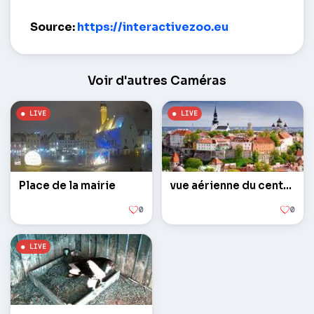
Le léopard de l'Amour dans le nid – Tallinn
Source:
https://interactivezoo.eu
Voir d'autres Caméras
Place de la mairie
vue aérienne du centre-ville
0
0