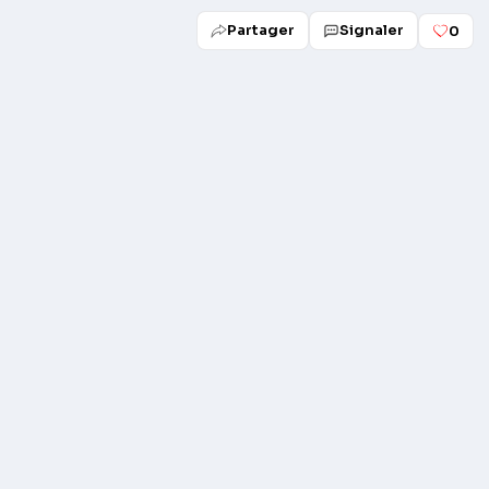
Partager
Signaler
0