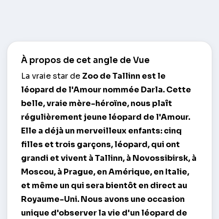
À propos de cet angle de Vue
La vraie star de
Zoo de Tallinn
est le
léopard de l'Amour nommée Darla. Cette
belle, vraie mère-héroïne, nous plaît
régulièrement jeune léopard de l'Amour.
Elle a déjà un merveilleux enfants: cinq
filles et trois garçons, léopard, qui ont
grandi et vivent à Tallinn, à Novossibirsk, à
Moscou, à Prague, en Amérique, en Italie,
et même un qui sera bientôt en direct au
Royaume-Uni. Nous avons une occasion
unique d'observer la vie d'un léopard de