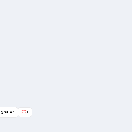
ignaler
1