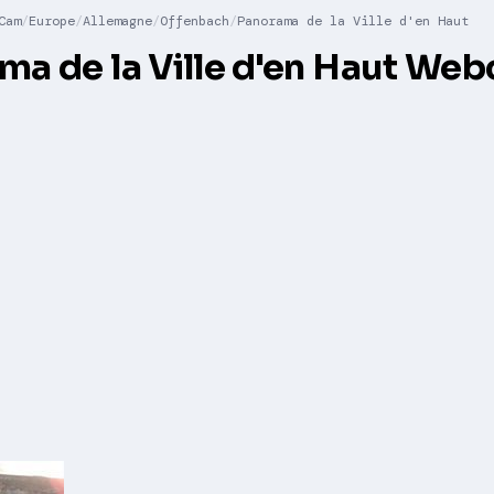
Cam
Europe
Allemagne
Offenbach
Panorama de la Ville d'en Haut
ma de la Ville d'en Haut We