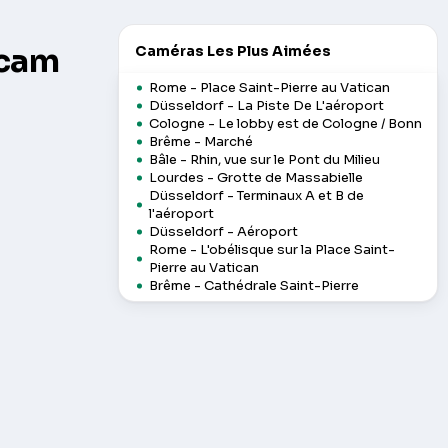
bcam
Caméras Les Plus Aimées
Rome - Place Saint-Pierre au Vatican
Düsseldorf - La Piste De L'aéroport
Cologne - Le lobby est de Cologne / Bonn
Brême - Marché
Bâle - Rhin, vue sur le Pont du Milieu
Lourdes - Grotte de Massabielle
Düsseldorf - Terminaux A et B de
l'aéroport
Düsseldorf - Aéroport
Rome - L'obélisque sur la Place Saint-
Pierre au Vatican
Brême - Cathédrale Saint-Pierre