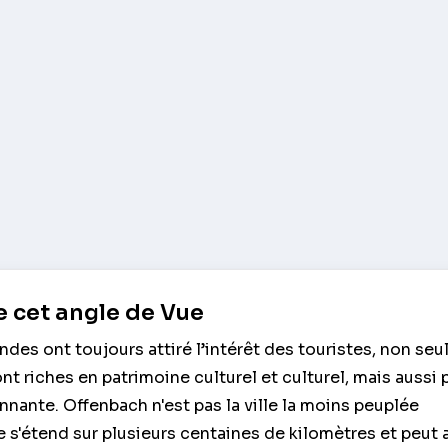
 cet angle de Vue
andes ont toujours attiré l’intérêt des touristes, non se
nt riches en patrimoine culturel et culturel, mais aussi 
nnante. Offenbach n'est pas la ville la moins peuplée
e s'étend sur plusieurs centaines de kilomètres et peut a