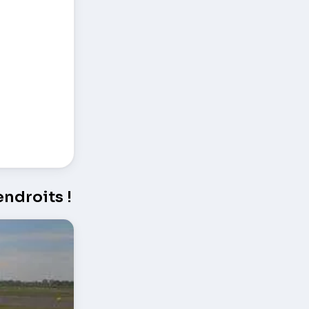
ndroits !