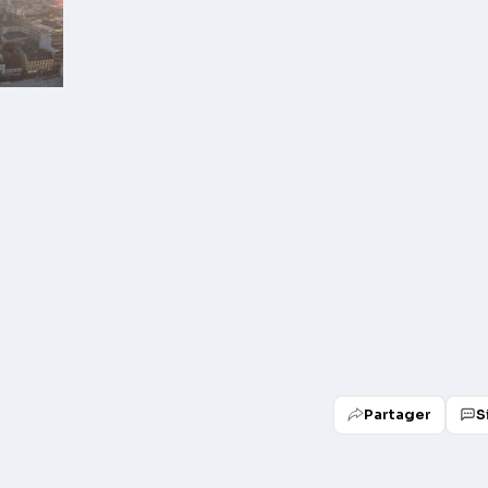
Partager
S