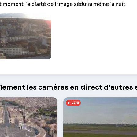
t moment, la clarté de l'image séduira même la nuit.
ille d'en Haut – Offenbach
ement les caméras en direct d'autres e