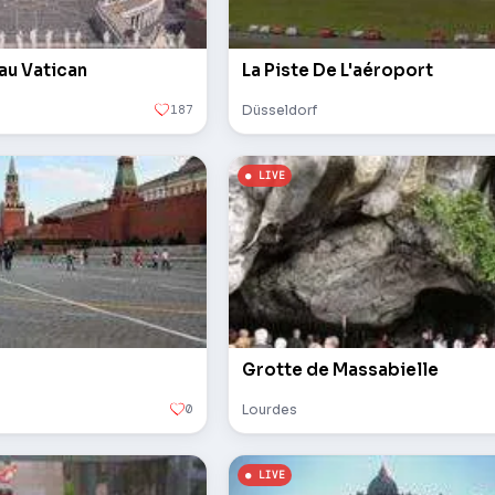
 au Vatican
La Piste De L'aéroport
187
Düsseldorf
Grotte de Massabielle
0
Lourdes