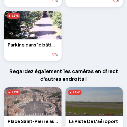
0
0
Parking dans le bâtiment principal des trams de musée
0
Regardez également les caméras en direct
d'autres endroits !
Place Saint-Pierre au Vatican
La Piste De L'aéroport