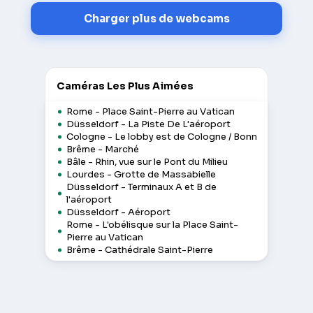
Charger plus de webcams
Caméras Les Plus Aimées
Rome - Place Saint-Pierre au Vatican
Düsseldorf - La Piste De L'aéroport
Cologne - Le lobby est de Cologne / Bonn
Brême - Marché
Bâle - Rhin, vue sur le Pont du Milieu
Lourdes - Grotte de Massabielle
Düsseldorf - Terminaux A et B de
l'aéroport
Düsseldorf - Aéroport
Rome - L'obélisque sur la Place Saint-
Pierre au Vatican
Brême - Cathédrale Saint-Pierre