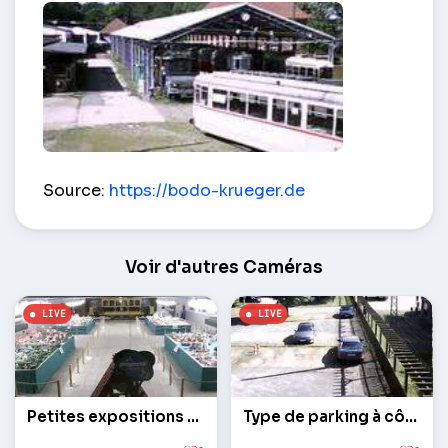
Vue du dépôt de tram – Hanovre
Source:
https://bodo-krueger.de
Voir d'autres Caméras
Petites expositions dans les tramways de musée
Type de parking à côté du musée de tram