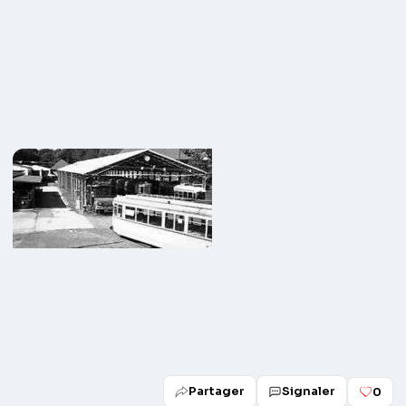
Partager
Signaler
0