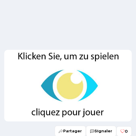
Partager
Signaler
0