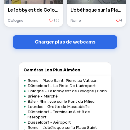
Le lobby est de Cologne / Bonn
L'obélisque sur la Place Saint-Pierre au Vatican
Cologne
138
Rome
4
Charger plus de webcams
Caméras Les Plus Aimées
Rome - Place Saint-Pierre au Vatican
Düsseldorf - La Piste De L'aéroport
Cologne - Le lobby est de Cologne / Bonn
Brême - Marché
Bâle - Rhin, vue sur le Pont du Milieu
Lourdes - Grotte de Massabielle
Düsseldorf - Terminaux A et B de
l'aéroport
Düsseldorf - Aéroport
Rome - L'obélisque sur la Place Saint-