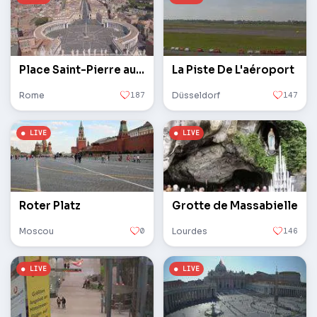
Place Saint-Pierre au Vatican
La Piste De L'aéroport
Rome
187
Düsseldorf
147
Roter Platz
Grotte de Massabielle
Moscou
0
Lourdes
146