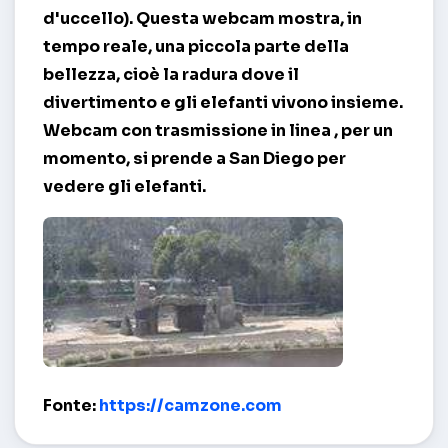
d'uccello). Questa webcam mostra, in
tempo reale, una piccola parte della
bellezza, cioè la radura dove il
divertimento e gli elefanti vivono insieme.
Webcam con trasmissione in linea
, per un
momento, si prende a San Diego per
vedere gli elefanti.
Elefanti in il San Diego Zoo – San Diego
Fonte:
https://camzone.com