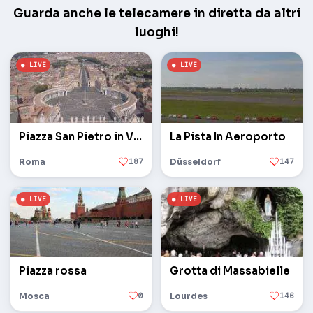
Guarda anche le telecamere in diretta da altri
luoghi!
Piazza San Pietro in Vaticano
La Pista In Aeroporto
Roma
187
Düsseldorf
147
Piazza rossa
Grotta di Massabielle
Mosca
0
Lourdes
146