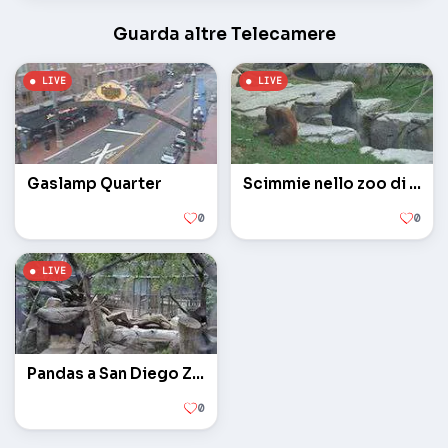
Guarda altre Telecamere
Gaslamp Quarter
Scimmie nello zoo di San Diego
0
0
Pandas a San Diego Zoo
0