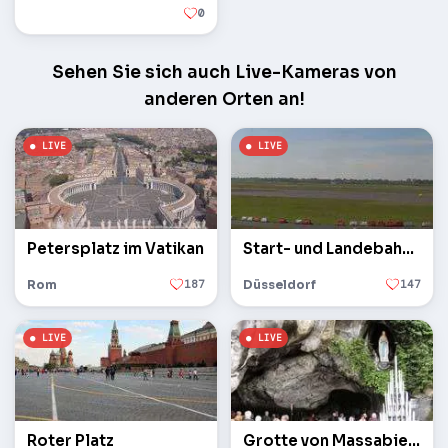
0
Sehen Sie sich auch Live-Kameras von
anderen Orten an!
Petersplatz im Vatikan
Start- und Landebahn des Flughafens
Rom
187
Düsseldorf
147
Roter Platz
Grotte von Massabielle