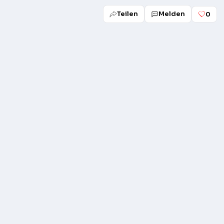
Teilen
Melden
0