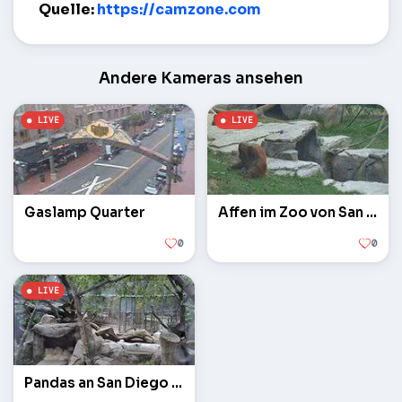
Quelle:
https://camzone.com
Andere Kameras ansehen
Gaslamp Quarter
Affen im Zoo von San Diego
0
0
Pandas an San Diego Zoo