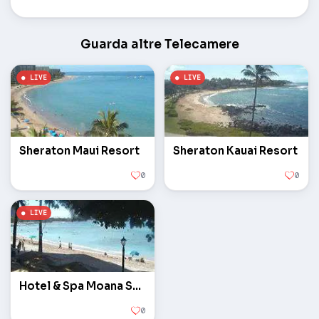
Guarda altre Telecamere
Sheraton Maui Resort
Sheraton Kauai Resort
0
0
Hotel & Spa Moana Surfrider
0