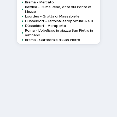
Brema - Mercato
Basilea - Fiume Reno, vista sul Ponte di
Mezzo
Lourdes - Grotta di Massabielle
Düsseldorf - Terminal aeroportuali A e B
Düsseldorf - Aeroporto
Roma - L'obelisco in piazza San Pietro in
Vaticano
Brema - Cattedrale di San Pietro