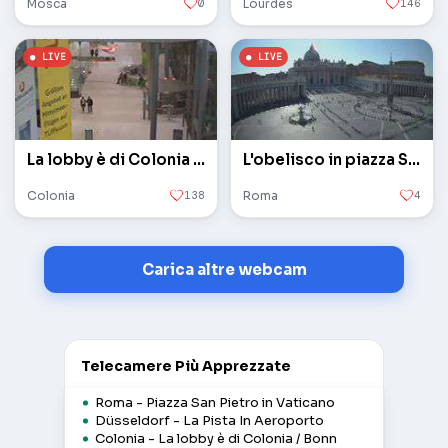
Mosca
0
Lourdes
146
La lobby è di Colonia / Bonn
L'obelisco in piazza San Pietro in Vaticano
Colonia
138
Roma
4
Carica altre webcam
Telecamere Più Apprezzate
Roma - Piazza San Pietro in Vaticano
Düsseldorf - La Pista In Aeroporto
Colonia - La lobby è di Colonia / Bonn