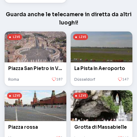
Guarda anche le telecamere in diretta da altri
luoghi!
Piazza San Pietro in Vaticano
La Pista In Aeroporto
Roma
187
Düsseldorf
147
Piazza rossa
Grotta di Massabielle