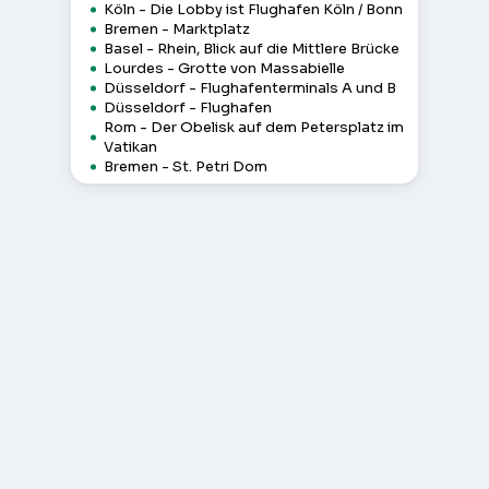
Köln - Die Lobby ist Flughafen Köln / Bonn
Bremen - Marktplatz
Basel - Rhein, Blick auf die Mittlere Brücke
Lourdes - Grotte von Massabielle
Düsseldorf - Flughafenterminals A und B
Düsseldorf - Flughafen
Rom - Der Obelisk auf dem Petersplatz im
Vatikan
Bremen - St. Petri Dom