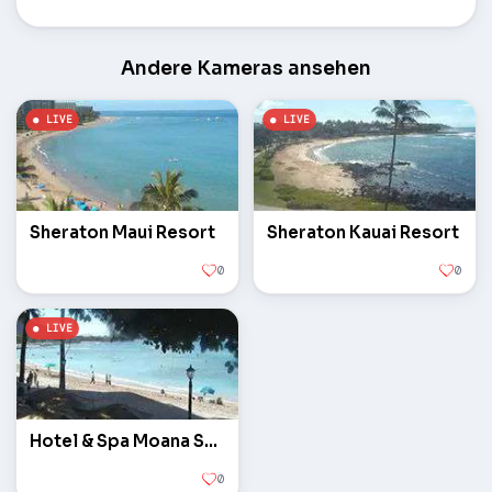
Andere Kameras ansehen
Sheraton Maui Resort
Sheraton Kauai Resort
0
0
Hotel & Spa Moana Surfrider
0