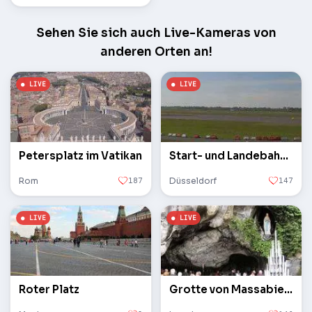
Sehen Sie sich auch Live-Kameras von
anderen Orten an!
Petersplatz im Vatikan
Start- und Landebahn des Flughafens
Rom
187
Düsseldorf
147
Roter Platz
Grotte von Massabielle