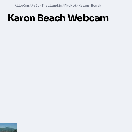
AlleCam
Asia
Thailandia
Phuket
Karon Beach
Karon Beach Webcam