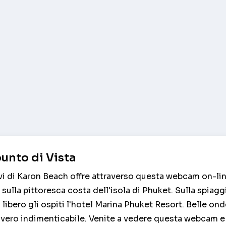
unto di Vista
i di Karon Beach offre attraverso questa webcam on-lin
 sulla pittoresca costa dell'isola di Phuket. Sulla spiaggia
 libero gli ospiti l'hotel Marina Phuket Resort. Belle on
vvero indimenticabile. Venite a vedere questa webcam e 