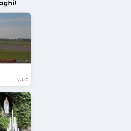
oghi!
147