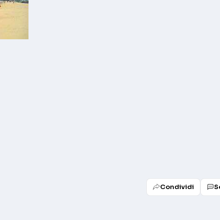
Condividi
S