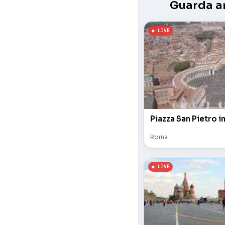
Guarda an
Piazza San Pietro i
Roma