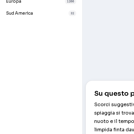
Europa
1266
Sud America
32
Su questo p
Scorci suggestiv
spiaggia si trova
nuoto e il tempo
limpida finta da