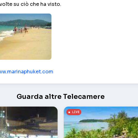
volte su ciò che ha visto.
huket
www.marinaphuket.com
Guarda altre Telecamere