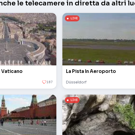
che le telecamere in diretta da altri lu
n Vaticano
La Pista In Aeroporto
187
Düsseldorf