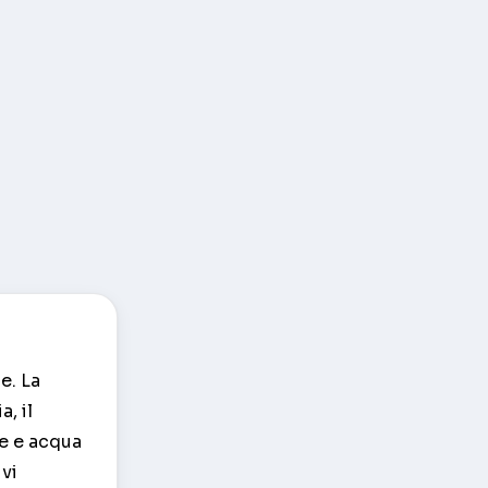
e. La
, il
de e acqua
vi