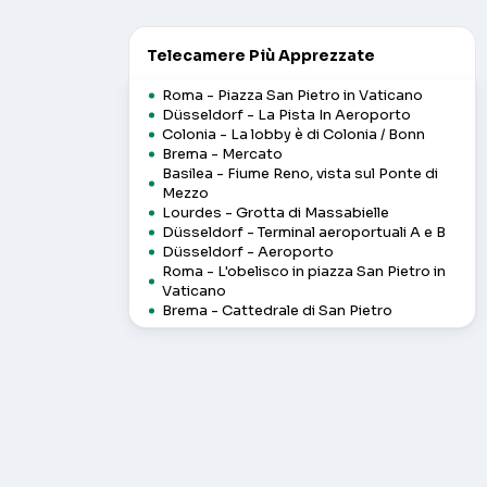
Telecamere Più Apprezzate
Roma - Piazza San Pietro in Vaticano
Düsseldorf - La Pista In Aeroporto
Colonia - La lobby è di Colonia / Bonn
Brema - Mercato
Basilea - Fiume Reno, vista sul Ponte di
Mezzo
Lourdes - Grotta di Massabielle
Düsseldorf - Terminal aeroportuali A e B
Düsseldorf - Aeroporto
Roma - L'obelisco in piazza San Pietro in
Vaticano
Brema - Cattedrale di San Pietro