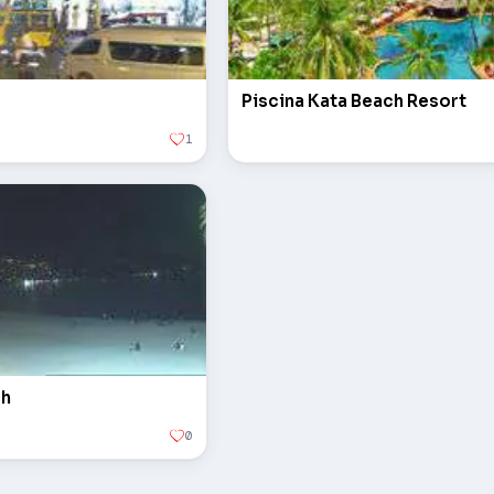
Piscina Kata Beach Resort
1
ch
0