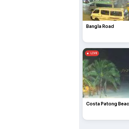
Bangla Road
Costa Patong Bea