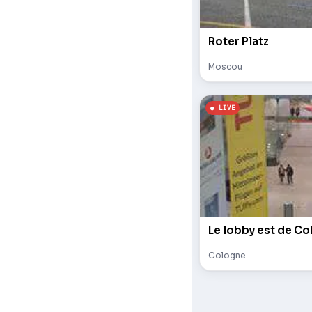
Roter Platz
Moscou
Le lobby est de Co
Cologne