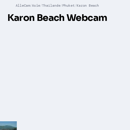
AlleCam
Asie
Thaïlande
Phuket
Karon Beach
Karon Beach Webcam