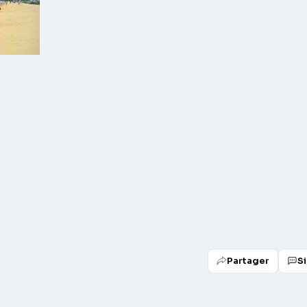
Partager
S