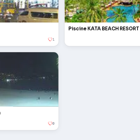
Piscine KATA BEACH RESORT
1
h
0