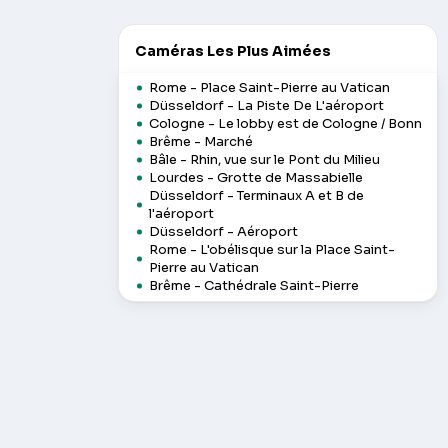
Caméras Les Plus Aimées
Rome - Place Saint-Pierre au Vatican
Düsseldorf - La Piste De L'aéroport
Cologne - Le lobby est de Cologne / Bonn
Brême - Marché
Bâle - Rhin, vue sur le Pont du Milieu
Lourdes - Grotte de Massabielle
Düsseldorf - Terminaux A et B de
l'aéroport
Düsseldorf - Aéroport
Rome - L'obélisque sur la Place Saint-
Pierre au Vatican
Brême - Cathédrale Saint-Pierre