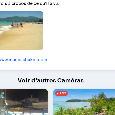
is à propos de ce qu'il a vu.
huket
/www.marinaphuket.com
Voir d'autres Caméras