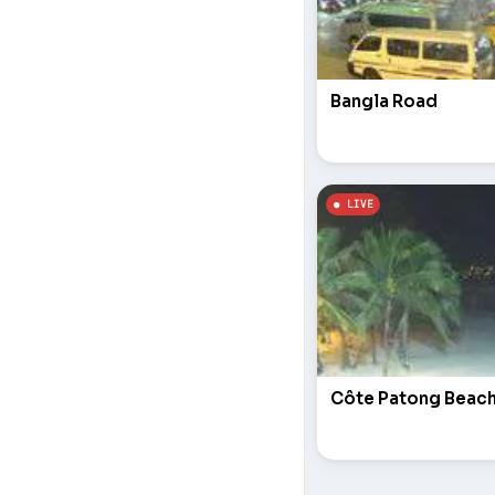
Bangla Road
Côte Patong Beac