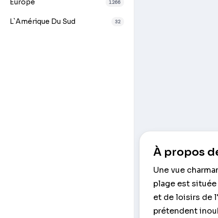
Europe
1266
L`Amérique Du Sud
32
À propos de
Une vue charmant
plage est située 
et de loisirs de 
prétendent inou