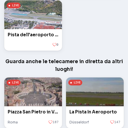
Pista dell'aeroporto Gustavo III
0
Guarda anche le telecamere in diretta da altri
luoghi!
Piazza San Pietro in Vaticano
La Pista In Aeroporto
Roma
187
Düsseldorf
147