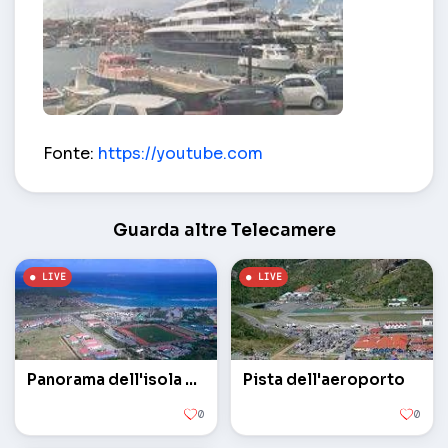
porto di mare – Gustavia
Fonte:
https://youtube.com
Guarda altre Telecamere
Panorama dell'isola di Saint Barthelemy
Pista dell'aeroporto
0
0