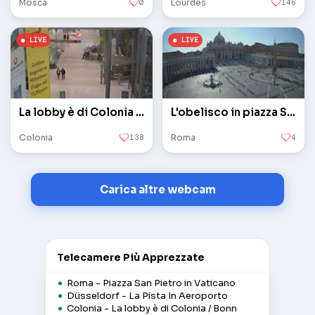
Mosca
0
Lourdes
146
La lobby è di Colonia / Bonn
L'obelisco in piazza San Pietro in Vaticano
Colonia
138
Roma
4
Carica altre webcam
Telecamere Più Apprezzate
Roma - Piazza San Pietro in Vaticano
Düsseldorf - La Pista In Aeroporto
Colonia - La lobby è di Colonia / Bonn