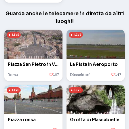
Guarda anche le telecamere in diretta da altri
luoghi!
Piazza San Pietro in Vaticano
La Pista In Aeroporto
Roma
187
Düsseldorf
147
Piazza rossa
Grotta di Massabielle