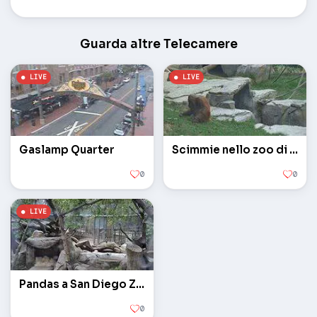
Guarda altre Telecamere
Gaslamp Quarter
Scimmie nello zoo di San Diego
0
0
Pandas a San Diego Zoo
0