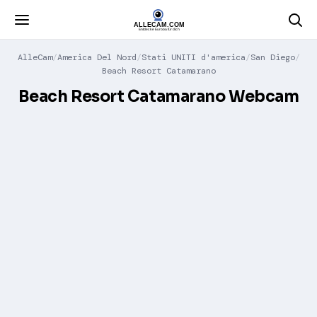
AlleCam
America Del Nord
Stati UNITI d'america
San Diego
Beach Resort Catamarano
Beach Resort Catamarano Webcam