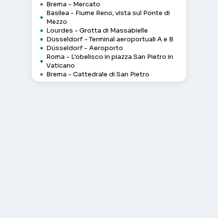
Brema - Mercato
Basilea - Fiume Reno, vista sul Ponte di
Mezzo
Lourdes - Grotta di Massabielle
Düsseldorf - Terminal aeroportuali A e B
Düsseldorf - Aeroporto
Roma - L'obelisco in piazza San Pietro in
Vaticano
Brema - Cattedrale di San Pietro