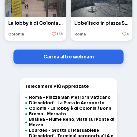
La lobby è di Colonia / Bonn
L'obelisco in piazza San Pietro in Vaticano
Colonia
138
Roma
4
Carica altre webcam
Telecamere Più Apprezzate
Roma - Piazza San Pietro in Vaticano
Düsseldorf - La Pista In Aeroporto
Colonia - La lobby è di Colonia / Bonn
Brema - Mercato
Basilea - Fiume Reno, vista sul Ponte di
Mezzo
Lourdes - Grotta di Massabielle
Düsseldorf - Terminal aeroportuali A e