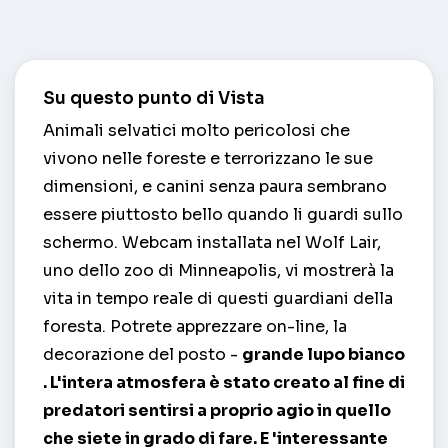
Su questo punto di Vista
Animali selvatici molto pericolosi che
vivono nelle foreste e terrorizzano le sue
dimensioni, e canini senza paura sembrano
essere piuttosto bello quando li guardi sullo
schermo. Webcam installata nel Wolf Lair,
uno dello zoo di Minneapolis, vi mostrerà la
vita in tempo reale di questi guardiani della
foresta. Potrete apprezzare on-line, la
decorazione del posto -
grande lupo bianco
. L'intera atmosfera è stato creato al fine di
predatori sentirsi a proprio agio in quello
che siete in grado di fare. E 'interessante