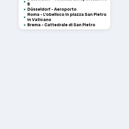
B
Düsseldorf - Aeroporto
Roma - L'obelisco in piazza San Pietro
in Vaticano
Brema - Cattedrale di San Pietro