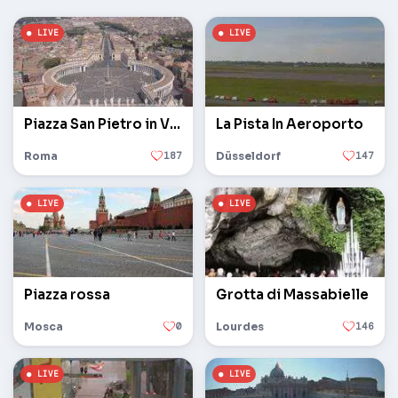
Piazza San Pietro in Vaticano
La Pista In Aeroporto
Roma
187
Düsseldorf
147
Piazza rossa
Grotta di Massabielle
Mosca
0
Lourdes
146