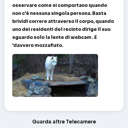
osservare come si comportano quando
non c'è nessuna singola persona. Basta
brividi correre attraverso il corpo, quando
uno dei residenti del recinto dirige il suo
sguardo solo la lente di
webcam
. E
'davvero mozzafiato.
Tana del Lupo – Minneapolis
Guarda altre Telecamere