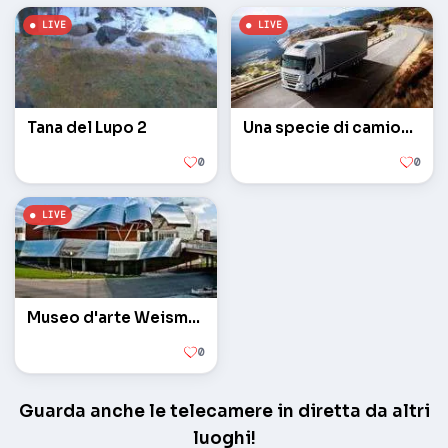
Tana del Lupo 2
Una specie di camionista camion
0
0
Museo d'arte Weisman
0
Guarda anche le telecamere in diretta da altri
luoghi!