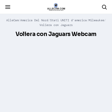
AlleCam
America Del Nord
Stati UNITI d'america
Milwaukee
Voliera con Jaguars
Voliera con Jaguars Webcam