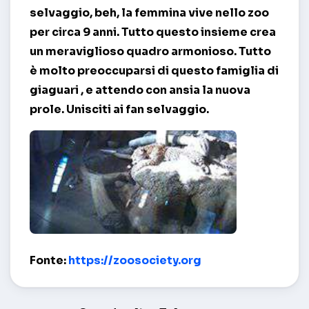
selvaggio, beh, la femmina vive nello zoo
per circa 9 anni. Tutto questo insieme crea
un meraviglioso quadro armonioso. Tutto
è molto preoccuparsi di questo
famiglia di
giaguari
, e attendo con ansia la nuova
prole. Unisciti ai fan selvaggio.
Voliera con Jaguars – Milwaukee
Fonte:
https://zoosociety.org