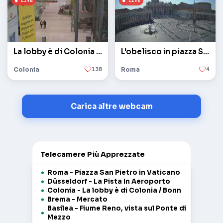
La lobby è di Colonia / Bonn
L'obelisco in piazza San Pietro in Vaticano
Colonia
138
Roma
4
Carica altre webcam
Telecamere Più Apprezzate
Roma - Piazza San Pietro in Vaticano
Düsseldorf - La Pista In Aeroporto
Colonia - La lobby è di Colonia / Bonn
Brema - Mercato
Basilea - Fiume Reno, vista sul Ponte di
Mezzo