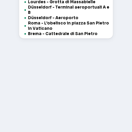
Lourdes - Grotta di Massabielle
Düsseldorf - Terminal aeroportuali A e
B
Düsseldorf - Aeroporto
Roma - L'obelisco in piazza San Pietro
in Vaticano
Brema - Cattedrale di San Pietro