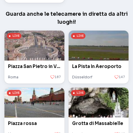
Guarda anche le telecamere in diretta da altri
luoghi!
Piazza San Pietro in Vaticano
La Pista In Aeroporto
Roma
187
Düsseldorf
147
Piazza rossa
Grotta di Massabielle