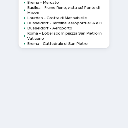
Brema - Mercato
Basilea - Fiume Reno, vista sul Ponte di
Mezzo
Lourdes - Grotta di Massabielle
Düsseldorf - Terminal aeroportuali A e B
Düsseldorf - Aeroporto
Roma - L'obelisco in piazza San Pietro in
Vaticano
Brema - Cattedrale di San Pietro