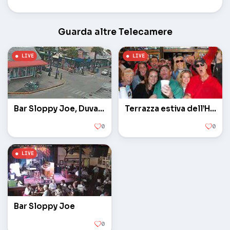
Guarda altre Telecamere
Bar Sloppy Joe, Duval Street
Terrazza estiva dell’Hogs Breath Saloon
0
0
Bar Sloppy Joe
0