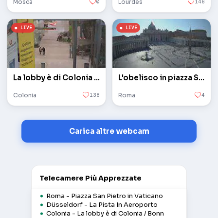
Mosca
0
Lourdes
146
La lobby è di Colonia / Bonn
L'obelisco in piazza San Pietro in Vaticano
Colonia
138
Roma
4
Carica altre webcam
Telecamere Più Apprezzate
Roma - Piazza San Pietro in Vaticano
Düsseldorf - La Pista In Aeroporto
Colonia - La lobby è di Colonia / Bonn