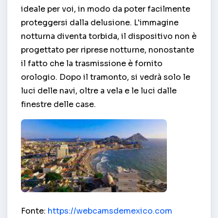
ideale per voi, in modo da poter facilmente
proteggersi dalla delusione. L'immagine
notturna diventa torbida, il dispositivo non è
progettato per riprese notturne, nonostante
il fatto che la trasmissione è fornito
orologio. Dopo il tramonto, si vedrà solo le
luci delle navi, oltre a vela e le luci dalle
finestre delle case.
Spiagge della Costa – Mazatlan
Fonte:
https://webcamsdemexico.com