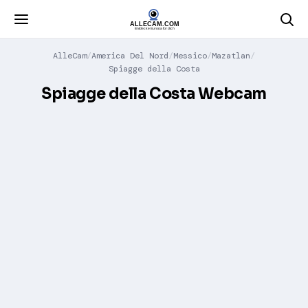
AlleCam
America Del Nord
Messico
Mazatlan
Spiagge della Costa
Spiagge della Costa Webcam