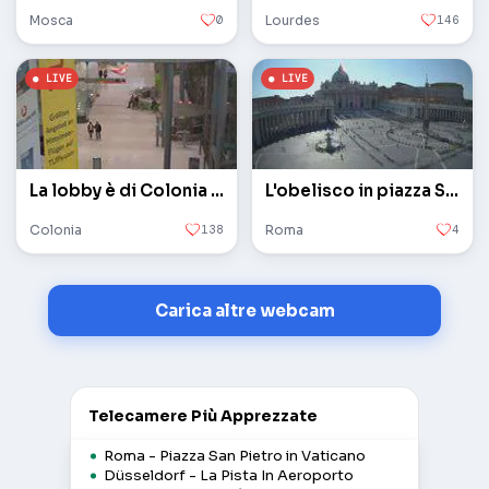
Mosca
0
Lourdes
146
La lobby è di Colonia / Bonn
L'obelisco in piazza San Pietro in Vaticano
Colonia
138
Roma
4
Carica altre webcam
Telecamere Più Apprezzate
Roma - Piazza San Pietro in Vaticano
Düsseldorf - La Pista In Aeroporto