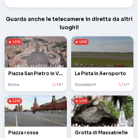
Guarda anche le telecamere in diretta da altri
luoghi!
Piazza San Pietro in Vaticano
La Pista In Aeroporto
Roma
187
Düsseldorf
147
Piazza rossa
Grotta di Massabielle