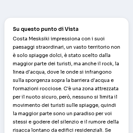
Su questo punto di Vista
Costa Mesksiki impressiona con i suoi
paesaggi straordinari, un vasto territorio non
è solo spiagge dolci, è stato scelto dalla
maggior parte dei turisti, ma anche il rock, la
linea d'acqua, dove le onde si infrangono
sulla sporgenza sopra la barriera d'acqua e
formazioni rocciose. C'è una zona attrezzata
per il nuoto sicuro, però, nessuno si limita il
movimento dei turisti sulle spiagge, quindi
la maggior parte sono un paradiso per voi
stessi e godere del silenzio e il rumore della
risacca lontano da edifici residenziali. Se