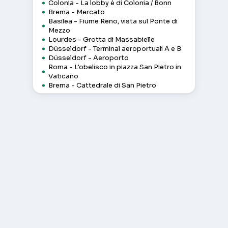
Colonia - La lobby è di Colonia / Bonn
Brema - Mercato
Basilea - Fiume Reno, vista sul Ponte di
Mezzo
Lourdes - Grotta di Massabielle
Düsseldorf - Terminal aeroportuali A e B
Düsseldorf - Aeroporto
Roma - L'obelisco in piazza San Pietro in
Vaticano
Brema - Cattedrale di San Pietro