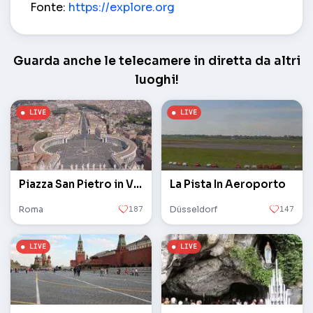
Fonte:
https://explore.org
Guarda anche le telecamere in diretta da altri
luoghi!
Piazza San Pietro in Vaticano
La Pista In Aeroporto
Roma
187
Düsseldorf
147