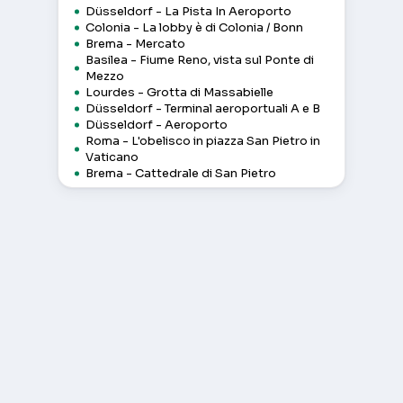
Düsseldorf - La Pista In Aeroporto
Colonia - La lobby è di Colonia / Bonn
Brema - Mercato
Basilea - Fiume Reno, vista sul Ponte di
Mezzo
Lourdes - Grotta di Massabielle
Düsseldorf - Terminal aeroportuali A e B
Düsseldorf - Aeroporto
Roma - L'obelisco in piazza San Pietro in
Vaticano
Brema - Cattedrale di San Pietro