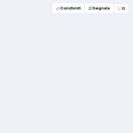
Condividi
Segnala
0