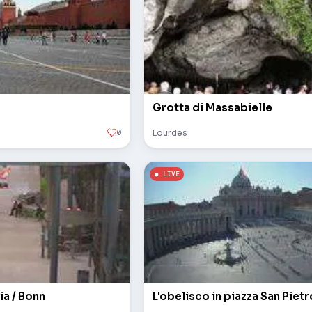
Grotta di Massabielle
0
Lourdes
ia / Bonn