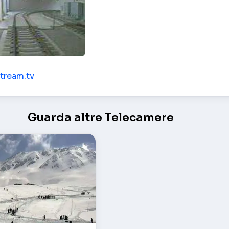
 Toyama
stream.tv
Guarda altre Telecamere