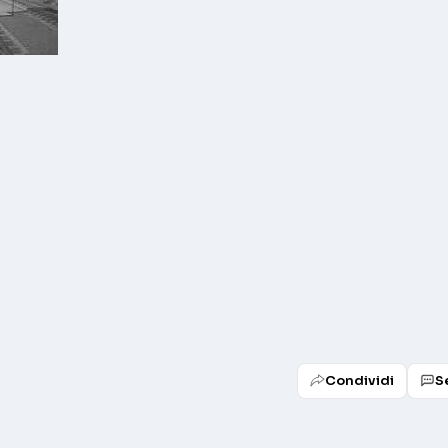
Condividi
S