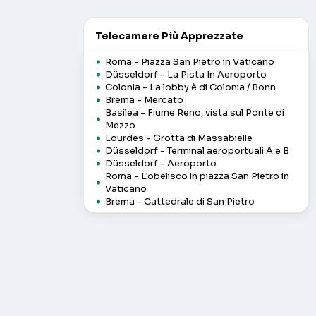
Telecamere Più Apprezzate
Roma - Piazza San Pietro in Vaticano
Düsseldorf - La Pista In Aeroporto
Colonia - La lobby è di Colonia / Bonn
Brema - Mercato
Basilea - Fiume Reno, vista sul Ponte di
Mezzo
Lourdes - Grotta di Massabielle
Düsseldorf - Terminal aeroportuali A e B
Düsseldorf - Aeroporto
Roma - L'obelisco in piazza San Pietro in
Vaticano
Brema - Cattedrale di San Pietro