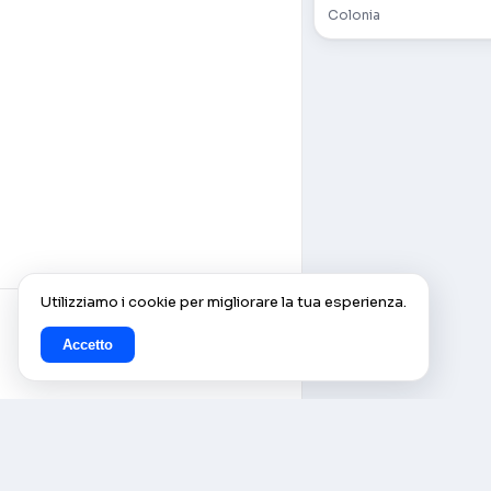
Colonia
Utilizziamo i cookie per migliorare la tua esperienza.
Accetto
© AlleCam 2016–2026 — Il tuo