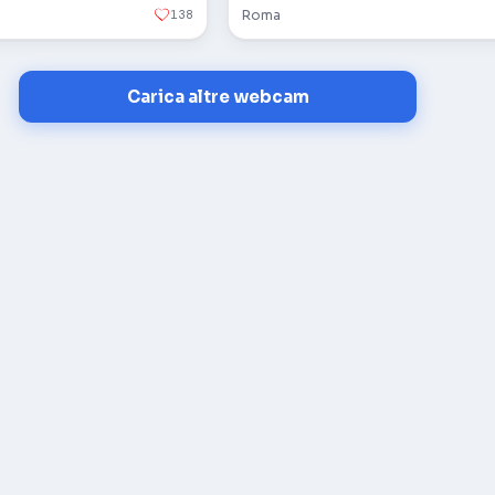
138
Roma
Carica altre webcam