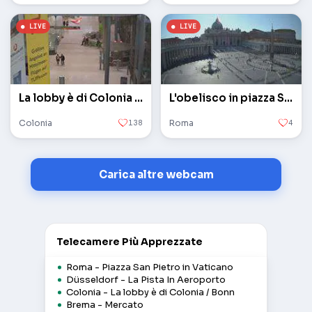
La lobby è di Colonia / Bonn
L'obelisco in piazza San Pietro in Vaticano
Colonia
138
Roma
4
Carica altre webcam
Telecamere Più Apprezzate
Roma - Piazza San Pietro in Vaticano
Düsseldorf - La Pista In Aeroporto
Colonia - La lobby è di Colonia / Bonn
Brema - Mercato