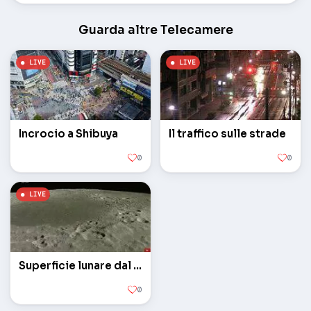
Guarda altre Telecamere
Incrocio a Shibuya
Il traffico sulle strade
0
0
Superficie lunare dal satellite giapponese
0