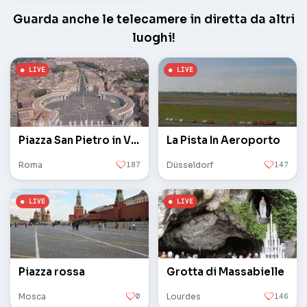
Guarda anche le telecamere in diretta da altri
luoghi!
Piazza San Pietro in Vaticano
La Pista In Aeroporto
Roma
187
Düsseldorf
147
Piazza rossa
Grotta di Massabielle
Mosca
0
Lourdes
146