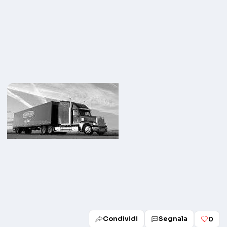
Condividi
Segnala
0