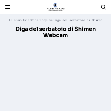
AlleCam
Asia
Cina
Taoyuan
Diga del serbatoio di Shimen
Diga del serbatoio di Shimen
Webcam