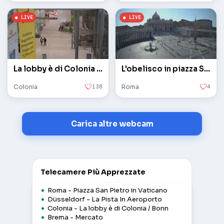
La lobby è di Colonia / Bonn
L'obelisco in piazza San Pietro in Vaticano
Colonia
138
Roma
4
Carica altre webcam
Telecamere Più Apprezzate
Roma - Piazza San Pietro in Vaticano
Düsseldorf - La Pista In Aeroporto
Colonia - La lobby è di Colonia / Bonn
Brema - Mercato