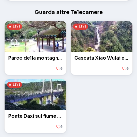
Guarda altre Telecamere
Parco della montagna di Hutoushan
Cascata Xiao Wulai e Ponte Luofu
0
0
Ponte Daxi sul fiume Tamsui
0