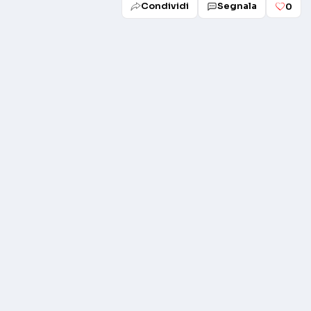
Condividi
Segnala
0