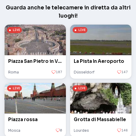
Guarda anche le telecamere in diretta da altri
luoghi!
Piazza San Pietro in Vaticano
La Pista In Aeroporto
Roma
187
Düsseldorf
147
Piazza rossa
Grotta di Massabielle
Mosca
0
Lourdes
146