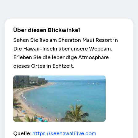
Über diesen Blickwinkel
Sehen Sie live am Sheraton Maui Resort in
Die Hawaii-Inseln über unsere Webcam.
Erleben Sie die lebendige Atmosphäre
dieses Ortes in Echtzeit.
Sheraton Maui Resort – Die Hawaii-Inseln
Quelle:
https://seehawaiilive.com