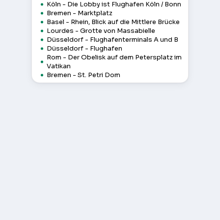
Köln - Die Lobby ist Flughafen Köln / Bonn
Bremen - Marktplatz
Basel - Rhein, Blick auf die Mittlere Brücke
Lourdes - Grotte von Massabielle
Düsseldorf - Flughafenterminals A und B
Düsseldorf - Flughafen
Rom - Der Obelisk auf dem Petersplatz im
Vatikan
Bremen - St. Petri Dom