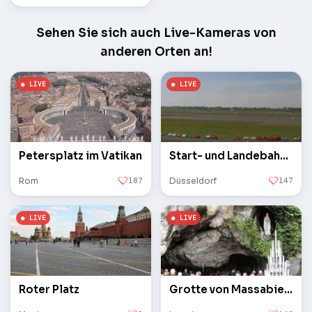
Sehen Sie sich auch Live-Kameras von
anderen Orten an!
Petersplatz im Vatikan
Start- und Landebahn des Flughafens
Rom
187
Düsseldorf
147
Roter Platz
Grotte von Massabielle