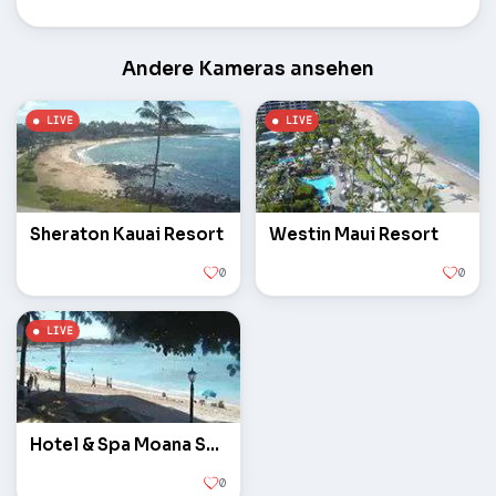
Andere Kameras ansehen
Sheraton Kauai Resort
Westin Maui Resort
0
0
Hotel & Spa Moana Surfrider
0