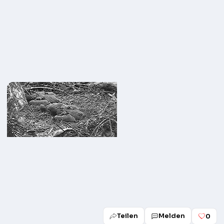
Teilen
Melden
0