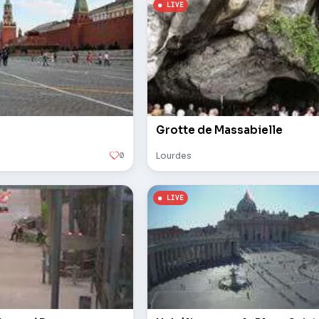
Grotte de Massabielle
0
Lourdes