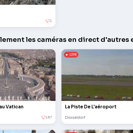
1
ement les caméras en direct d'autres e
 au Vatican
La Piste De L'aéroport
187
Düsseldorf