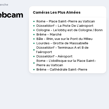
anche
Webcam
Caméras Les Plus Aimées
Rome - Place Saint-Pierre au Vatican
Düsseldorf - La Piste De L'aéroport
Cologne - Le lobby est de Cologne / Bonn
Brême - Marché
Bâle - Rhin, vue sur le Pont du Milieu
Lourdes - Grotte de Massabielle
Düsseldorf - Terminaux A et B de
l'aéroport
Düsseldorf - Aéroport
Rome - L'obélisque sur la Place Saint-
Pierre au Vatican
Brême - Cathédrale Saint-Pierre