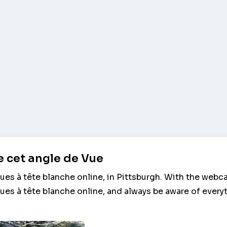
 cet angle de Vue
ues à tête blanche online, in Pittsburgh. With the web
ues à tête blanche online, and always be aware of every