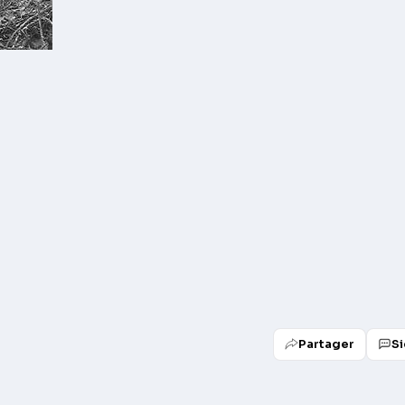
Partager
Si