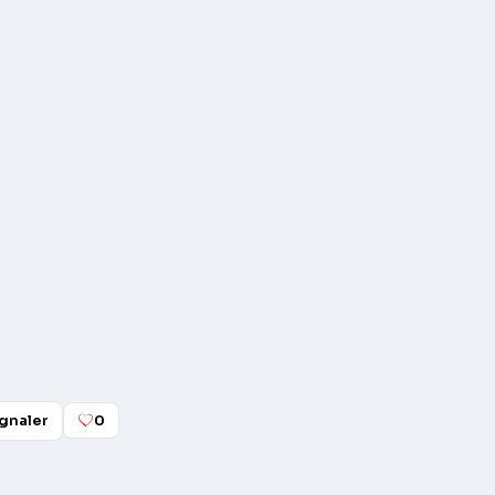
gnaler
0