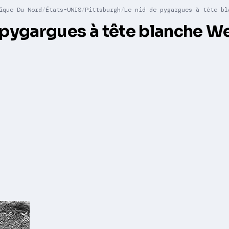
ique Du Nord
États-UNIS
Pittsburgh
Le nid de pygargues à tête bl
e pygargues à tête blanche 