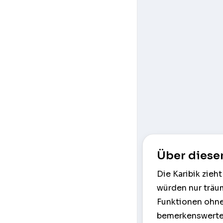
Über diese
Die Karibik zieh
würden nur träu
Funktionen ohne 
bemerkenswerte 