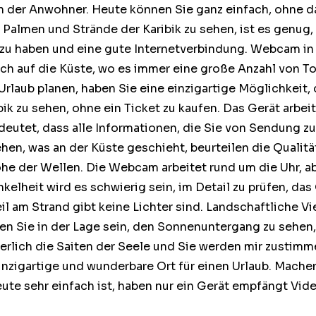
n der Anwohner. Heute können Sie ganz einfach, ohne 
e Palmen und Strände der Karibik zu sehen, ist es genug,
t zu haben und eine gute Internetverbindung. Webcam in
 sich auf die Küste, wo es immer eine große Anzahl von To
rlaub planen, haben Sie eine einzigartige Möglichkeit,
bik zu sehen, ohne ein Ticket zu kaufen. Das Gerät arbeit
deutet, dass alle Informationen, die Sie von Sendung zu
sehen, was an der Küste geschieht, beurteilen die Qualitä
öhe der Wellen. Die Webcam arbeitet rund um die Uhr, a
kelheit wird es schwierig sein, im Detail zu prüfen, das
il am Strand gibt keine Lichter sind. Landschaftliche Vie
en Sie in der Lage sein, den Sonnenuntergang zu sehen,
herlich die Saiten der Seele und Sie werden mir zustimme
inzigartige und wunderbare Ort für einen Urlaub. Mache
ute sehr einfach ist, haben nur ein Gerät empfängt Vid