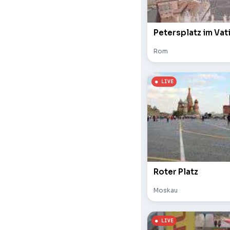
Petersplatz im Vat
Rom
Roter Platz
Moskau