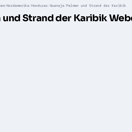
Cam
Nordamerika
Honduras
Guanaja
Palmen und Strand der Karibik
 und Strand der Karibik We