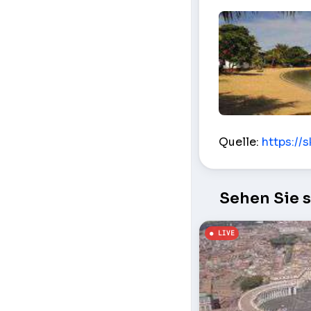
Palmen und Stra
Quelle:
https:/
Sehen Sie 