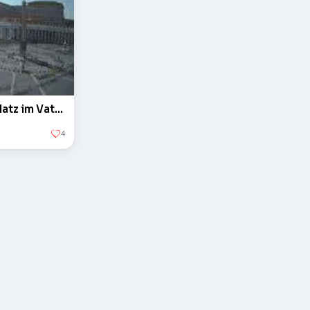
Der Obelisk auf dem Petersplatz im Vatikan
4