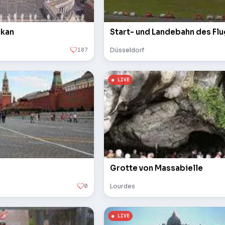
ikan
Start- und Landebahn des Fl
187
Düsseldorf
Grotte von Massabielle
0
Lourdes