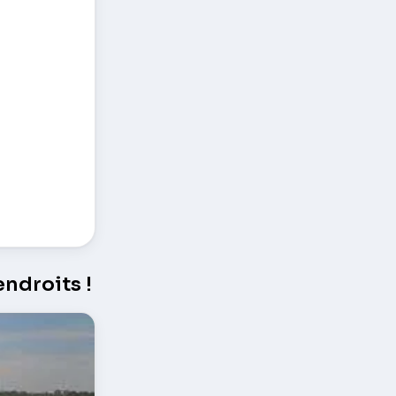
ndroits !