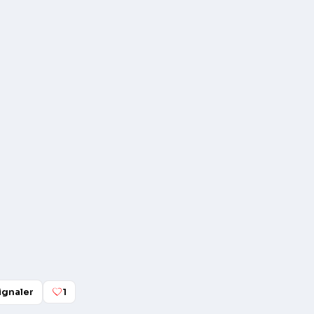
ignaler
1