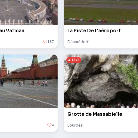
 au Vatican
La Piste De L'aéroport
187
Düsseldorf
Grotte de Massabielle
0
Lourdes