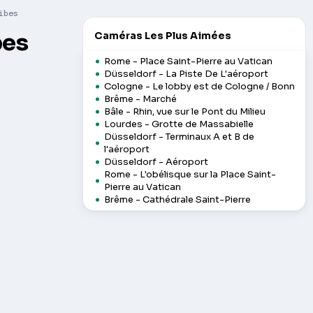
ïbes
bes
Caméras Les Plus Aimées
Rome - Place Saint-Pierre au Vatican
Düsseldorf - La Piste De L'aéroport
Cologne - Le lobby est de Cologne / Bonn
Brême - Marché
Bâle - Rhin, vue sur le Pont du Milieu
Lourdes - Grotte de Massabielle
Düsseldorf - Terminaux A et B de
l'aéroport
Düsseldorf - Aéroport
Rome - L'obélisque sur la Place Saint-
Pierre au Vatican
Brême - Cathédrale Saint-Pierre