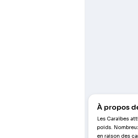
À propos de
Les Caraïbes at
poids. Nombreux 
en raison des c