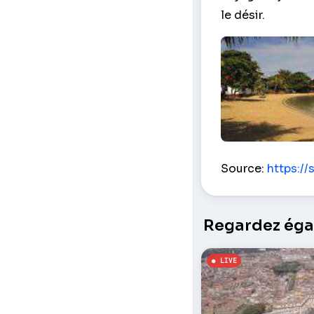
le désir.
Les palmiers et 
Source:
https:/
Regardez égal