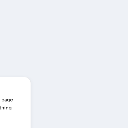
m page
ything