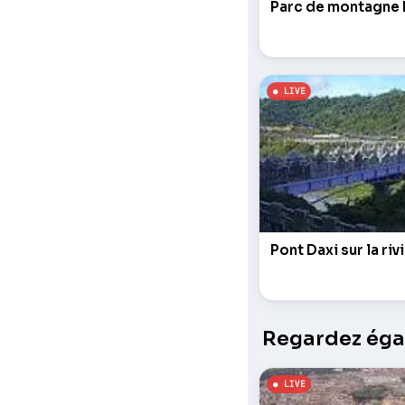
Parc de montagne
Pont Daxi sur la ri
Regardez égal