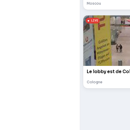
Moscou
Le lobby est de Co
Cologne