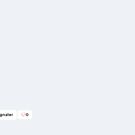
gnaler
0