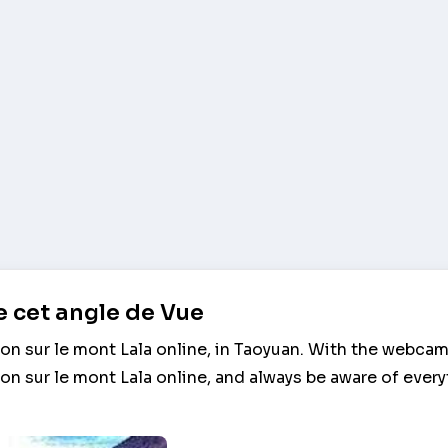
 cet angle de Vue
on sur le mont Lala online, in Taoyuan. With the webca
on sur le mont Lala online, and always be aware of ever