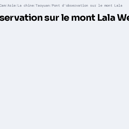
Cam
Asie
La chine
Taoyuan
Pont d'observation sur le mont Lala
servation sur le mont Lala 