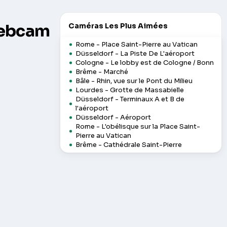
Webcam
Caméras Les Plus Aimées
Rome - Place Saint-Pierre au Vatican
Düsseldorf - La Piste De L'aéroport
Cologne - Le lobby est de Cologne / Bonn
Brême - Marché
Bâle - Rhin, vue sur le Pont du Milieu
Lourdes - Grotte de Massabielle
Düsseldorf - Terminaux A et B de
l'aéroport
Düsseldorf - Aéroport
Rome - L'obélisque sur la Place Saint-
Pierre au Vatican
Brême - Cathédrale Saint-Pierre