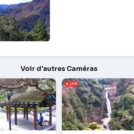
on sur le mont Lala – Taoyuan
Voir d'autres Caméras