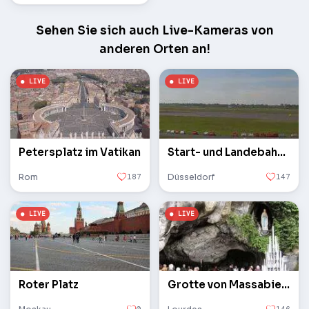
Sehen Sie sich auch Live-Kameras von
anderen Orten an!
Petersplatz im Vatikan
Start- und Landebahn des Flughafens
Rom
187
Düsseldorf
147
Roter Platz
Grotte von Massabielle