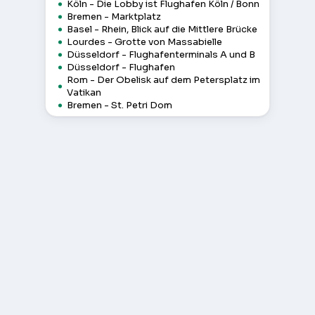
Köln - Die Lobby ist Flughafen Köln / Bonn
Bremen - Marktplatz
Basel - Rhein, Blick auf die Mittlere Brücke
Lourdes - Grotte von Massabielle
Düsseldorf - Flughafenterminals A und B
Düsseldorf - Flughafen
Rom - Der Obelisk auf dem Petersplatz im
Vatikan
Bremen - St. Petri Dom