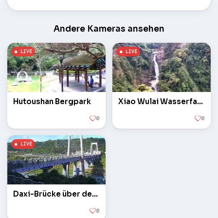
Andere Kameras ansehen
Hutoushan Bergpark
Xiao Wulai Wasserfall und Luofu Brücke
0
0
Daxi-Brücke über den Tamsui-Fluss
0