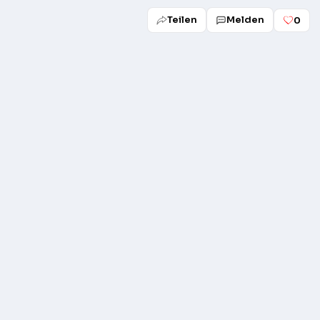
Teilen
Melden
0