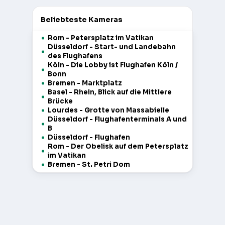
Beliebteste Kameras
Rom - Petersplatz im Vatikan
Düsseldorf - Start- und Landebahn
des Flughafens
Köln - Die Lobby ist Flughafen Köln /
Bonn
Bremen - Marktplatz
Basel - Rhein, Blick auf die Mittlere
Brücke
Lourdes - Grotte von Massabielle
Düsseldorf - Flughafenterminals A und
B
Düsseldorf - Flughafen
Rom - Der Obelisk auf dem Petersplatz
im Vatikan
Bremen - St. Petri Dom