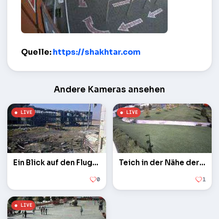
Kassierer an Donbass Arena – Donezk
Quelle:
https://shakhtar.com
Andere Kameras ansehen
Ein Blick auf den Flughafen
Teich in der Nähe der Donbass Arena
0
1