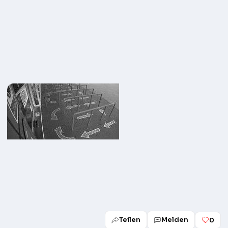
Teilen
Melden
0