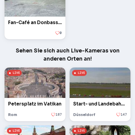
Fan-Café an Donbass Arena
0
Sehen Sie sich auch Live-Kameras von
anderen Orten an!
Petersplatz im Vatikan
Start- und Landebahn des Flughafens
Rom
187
Düsseldorf
147