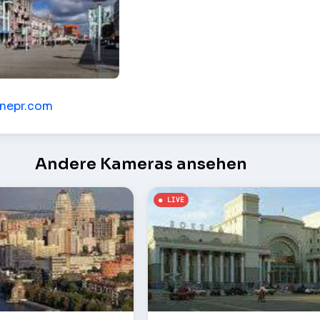
um – Dnepr (Dnepropetrovsk)
dnepr.com
Andere Kameras ansehen