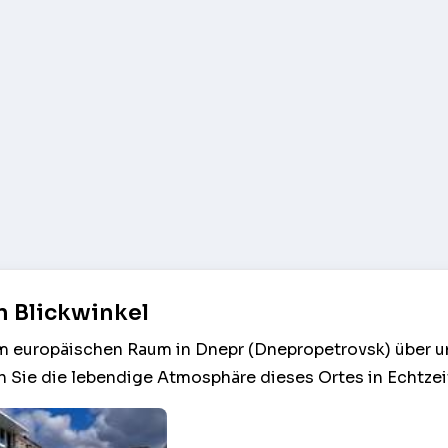
n Blickwinkel
am europäischen Raum in Dnepr (Dnepropetrovsk) über u
 Sie die lebendige Atmosphäre dieses Ortes in Echtzei