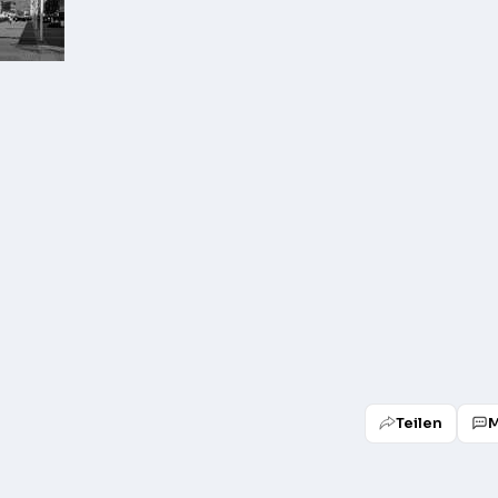
Teilen
M