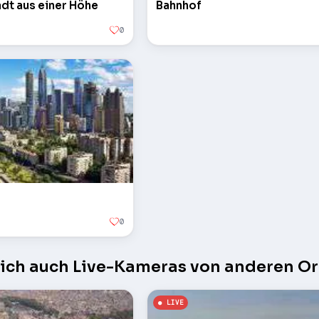
tadt aus einer Höhe
Bahnhof
0
0
sich auch Live-Kameras von anderen Or