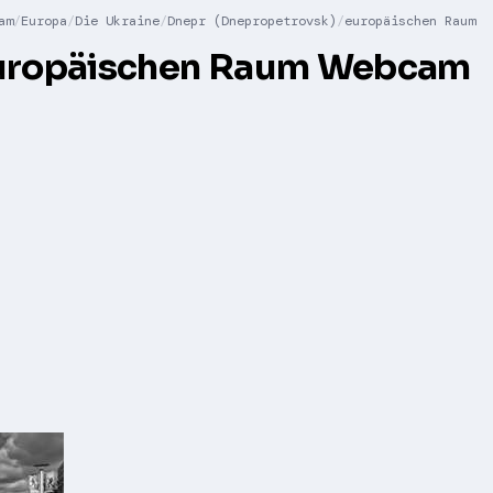
am
Europa
Die Ukraine
Dnepr (Dnepropetrovsk)
europäischen Raum
uropäischen Raum Webcam