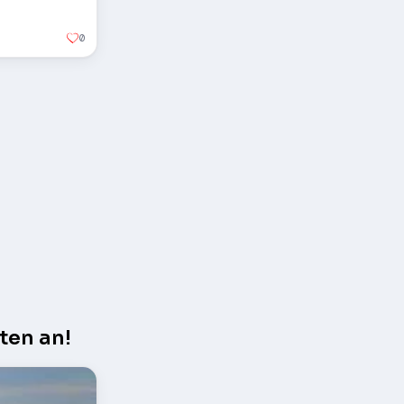
0
ten an!