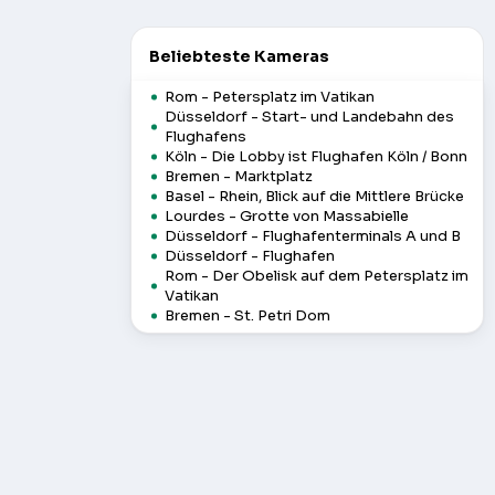
Beliebteste Kameras
Rom - Petersplatz im Vatikan
Düsseldorf - Start- und Landebahn des
Flughafens
Köln - Die Lobby ist Flughafen Köln / Bonn
Bremen - Marktplatz
Basel - Rhein, Blick auf die Mittlere Brücke
Lourdes - Grotte von Massabielle
Düsseldorf - Flughafenterminals A und B
Düsseldorf - Flughafen
Rom - Der Obelisk auf dem Petersplatz im
Vatikan
Bremen - St. Petri Dom