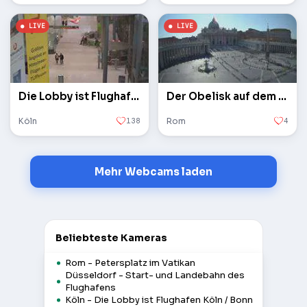
Die Lobby ist Flughafen Köln / Bonn
Der Obelisk auf dem Petersplatz im Vatikan
Köln
138
Rom
4
Mehr Webcams laden
Beliebteste Kameras
Rom - Petersplatz im Vatikan
Düsseldorf - Start- und Landebahn des
Flughafens
Köln - Die Lobby ist Flughafen Köln / Bonn