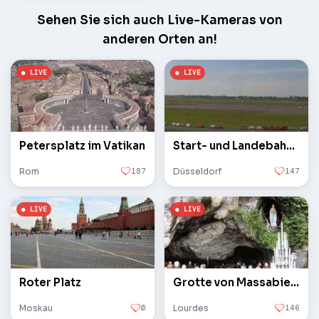
Sehen Sie sich auch Live-Kameras von
anderen Orten an!
Petersplatz im Vatikan
Start- und Landebahn des Flughafens
Rom
187
Düsseldorf
147
Roter Platz
Grotte von Massabielle
Moskau
0
Lourdes
146