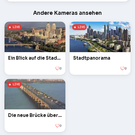
Andere Kameras ansehen
Ein Blick auf die Stadt aus einer Höhe
Stadtpanorama
0
0
Die neue Brücke über den Dnjepr
0