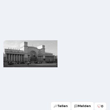
Teilen
Melden
0