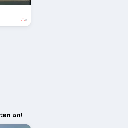
0
ten an!