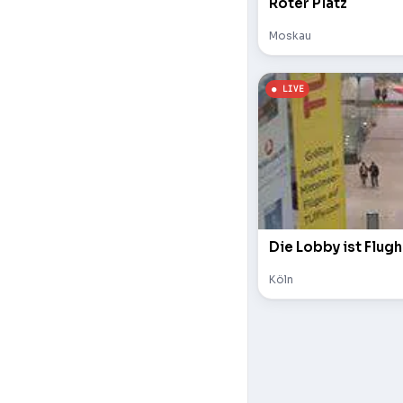
Roter Platz
Moskau
Die Lobby ist Flugh
Köln