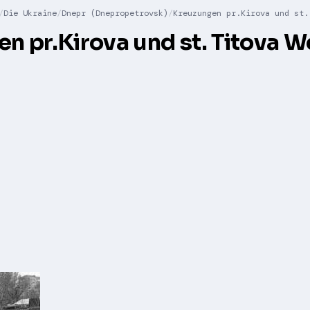
Die Ukraine
Dnepr (Dnepropetrovsk)
Kreuzungen pr.Kirova und st.
n pr.Kirova und st. Titova