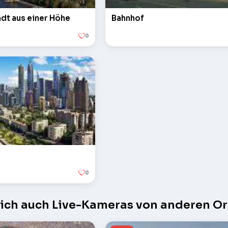
tadt aus einer Höhe
Bahnhof
0
0
sich auch Live-Kameras von anderen Or