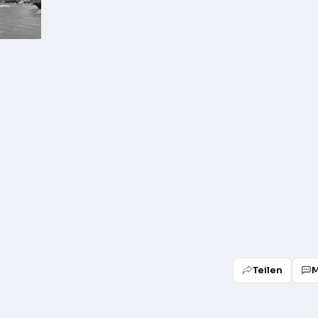
Teilen
M