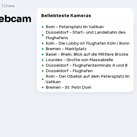
 Titova
 Webcam
Beliebteste Kameras
Rom - Petersplatz im Vatikan
Düsseldorf - Start- und Landebahn des
Flughafens
Köln - Die Lobby ist Flughafen Köln / Bonn
Bremen - Marktplatz
Basel - Rhein, Blick auf die Mittlere Brücke
Lourdes - Grotte von Massabielle
Düsseldorf - Flughafenterminals A und B
Düsseldorf - Flughafen
Rom - Der Obelisk auf dem Petersplatz im
Vatikan
Bremen - St. Petri Dom