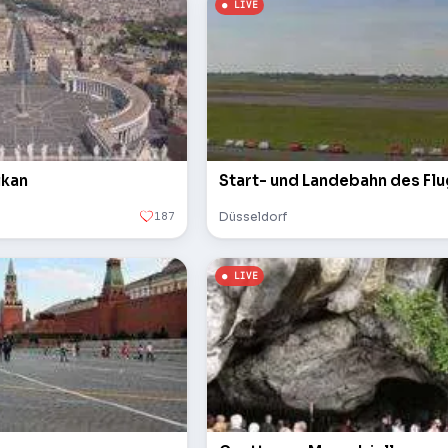
ikan
Start- und Landebahn des Fl
187
Düsseldorf