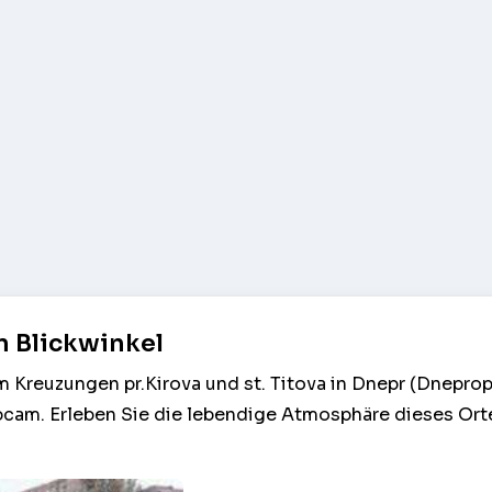
n Blickwinkel
m Kreuzungen pr.Kirova und st. Titova in Dnepr (Dnepro
cam. Erleben Sie die lebendige Atmosphäre dieses Orte