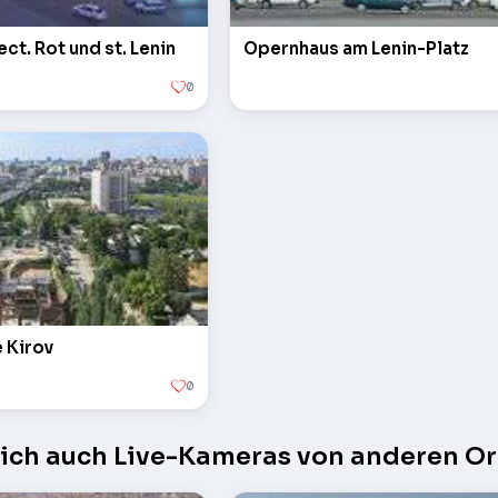
t. Rot und st. Lenin
Opernhaus am Lenin-Platz
0
e Kirov
0
sich auch Live-Kameras von anderen Or