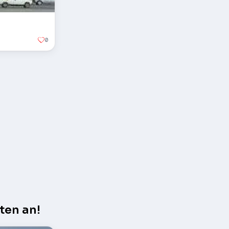
0
ten an!