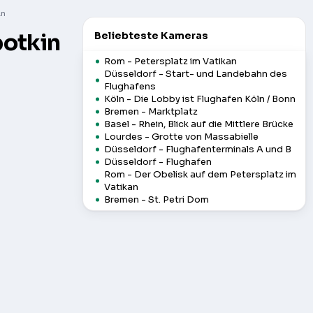
in
otkin
Beliebteste Kameras
Rom - Petersplatz im Vatikan
Düsseldorf - Start- und Landebahn des
Flughafens
Köln - Die Lobby ist Flughafen Köln / Bonn
Bremen - Marktplatz
Basel - Rhein, Blick auf die Mittlere Brücke
Lourdes - Grotte von Massabielle
Düsseldorf - Flughafenterminals A und B
Düsseldorf - Flughafen
Rom - Der Obelisk auf dem Petersplatz im
Vatikan
Bremen - St. Petri Dom