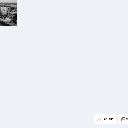
Teilen
M