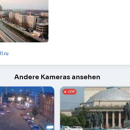
dromskaya und Kropotkin – Novosibirsk
11.ru
Andere Kameras ansehen