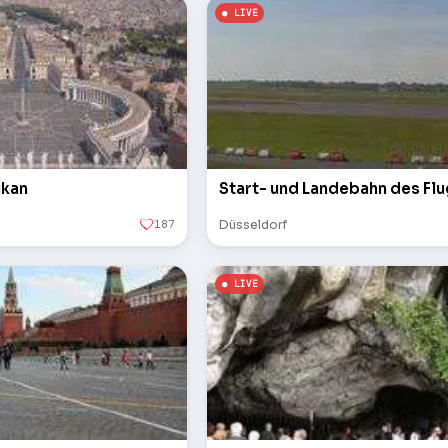
ikan
Start- und Landebahn des Fl
187
Düsseldorf