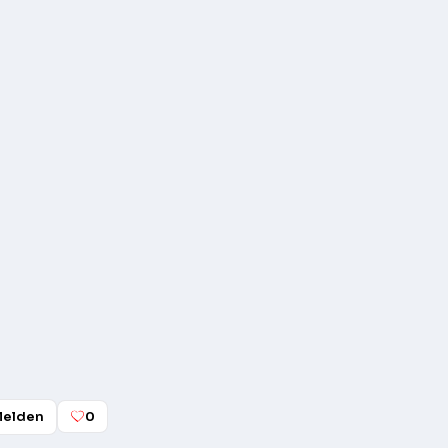
elden
0