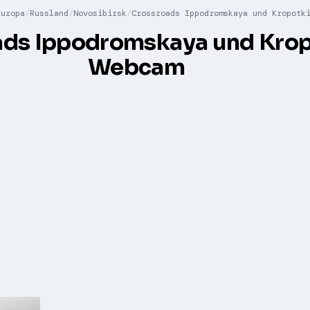
Europa
Russland
Novosibirsk
Crossroads Ippodromskaya und Kropotk
ads Ippodromskaya und Krop
Webcam