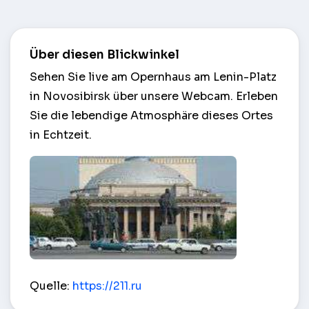
Über diesen Blickwinkel
Sehen Sie live am Opernhaus am Lenin-Platz
in Novosibirsk über unsere Webcam. Erleben
Sie die lebendige Atmosphäre dieses Ortes
in Echtzeit.
Opernhaus am Lenin-Platz – Novosibirsk
Quelle:
https://211.ru