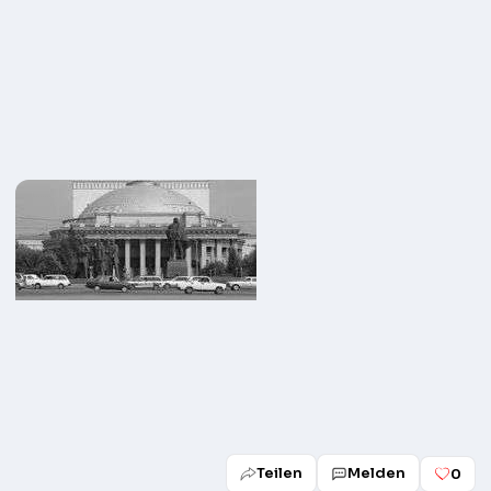
Teilen
Melden
0