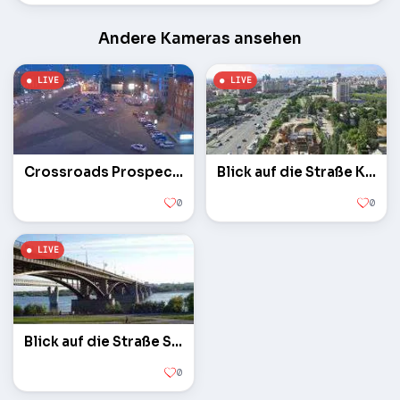
Andere Kameras ansehen
Crossroads Prospect. Rot und st. Lenin
Blick auf die Straße Kirov
0
0
Blick auf die Straße Sonnenaufgang bis Oktober Brücke
0