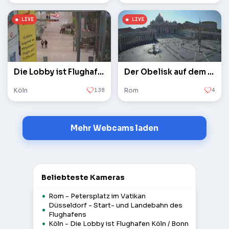
Die Lobby ist Flughafen Köln / Bonn
Der Obelisk auf dem Petersplatz im Vatikan
Köln
138
Rom
4
Mehr Webcams laden
Beliebteste Kameras
Rom - Petersplatz im Vatikan
Düsseldorf - Start- und Landebahn des
Flughafens
Köln - Die Lobby ist Flughafen Köln / Bonn