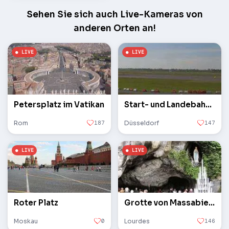
Sehen Sie sich auch Live-Kameras von
anderen Orten an!
Petersplatz im Vatikan
Start- und Landebahn des Flughafens
Rom
187
Düsseldorf
147
Roter Platz
Grotte von Massabielle
Moskau
0
Lourdes
146