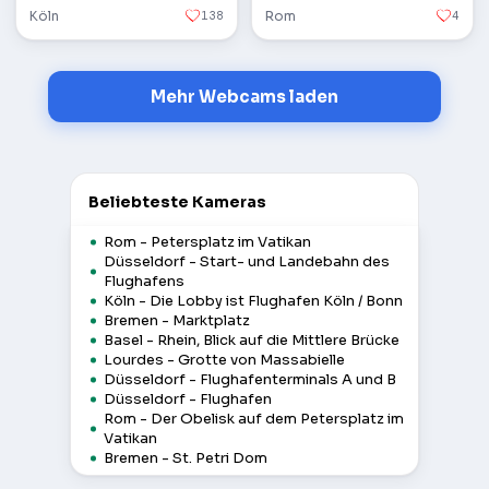
Köln
138
Rom
4
Mehr Webcams laden
Beliebteste Kameras
Rom - Petersplatz im Vatikan
Düsseldorf - Start- und Landebahn des
Flughafens
Köln - Die Lobby ist Flughafen Köln / Bonn
Bremen - Marktplatz
Basel - Rhein, Blick auf die Mittlere Brücke
Lourdes - Grotte von Massabielle
Düsseldorf - Flughafenterminals A und B
Düsseldorf - Flughafen
Rom - Der Obelisk auf dem Petersplatz im
Vatikan
Bremen - St. Petri Dom