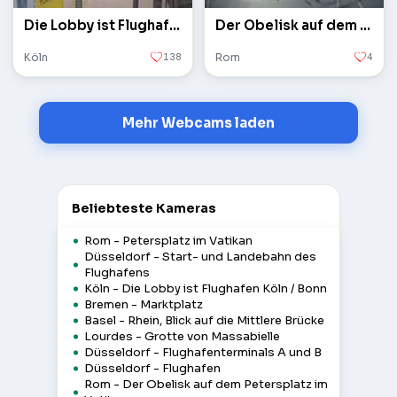
Die Lobby ist Flughafen Köln / Bonn
Der Obelisk auf dem Petersplatz im Vatikan
Köln
138
Rom
4
Mehr Webcams laden
Beliebteste Kameras
Rom - Petersplatz im Vatikan
Düsseldorf - Start- und Landebahn des
Flughafens
Köln - Die Lobby ist Flughafen Köln / Bonn
Bremen - Marktplatz
Basel - Rhein, Blick auf die Mittlere Brücke
Lourdes - Grotte von Massabielle
Düsseldorf - Flughafenterminals A und B
Düsseldorf - Flughafen
Rom - Der Obelisk auf dem Petersplatz im