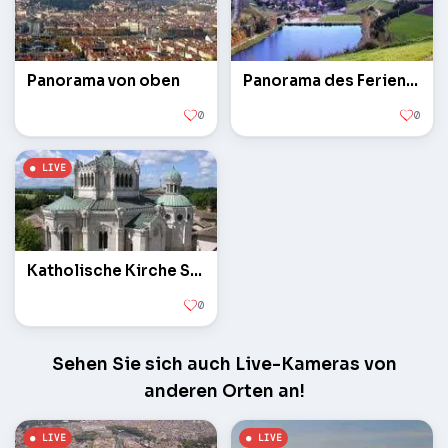
Panorama von oben
Panorama des Ferienortes Jeron
0
0
Katholische Kirche Sanctuaire d'Ars
0
Sehen Sie sich auch Live-Kameras von
anderen Orten an!