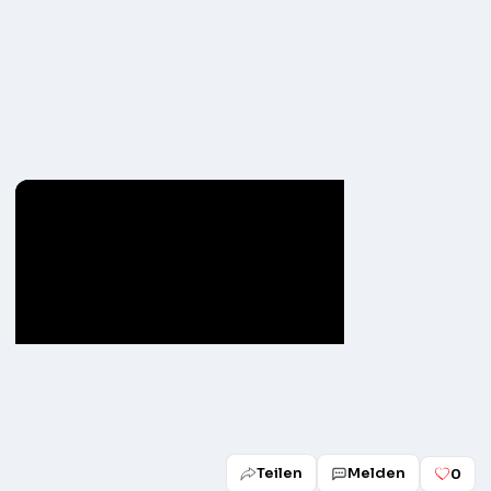
Teilen
Melden
0