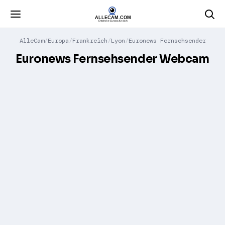
AlleCam
Europa
Frankreich
Lyon
Euronews Fernsehsender
Euronews Fernsehsender Webcam