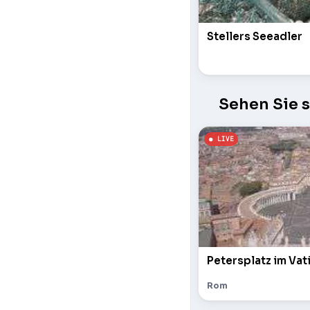
Stellers Seeadler
Sehen Sie 
Petersplatz im Vat
Rom