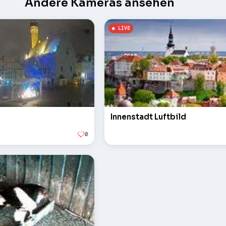
Andere Kameras ansehen
Innenstadt Luftbild
0