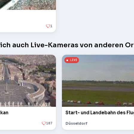
1
sich auch Live-Kameras von anderen Or
ikan
Start- und Landebahn des Fl
187
Düsseldorf