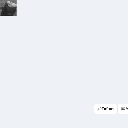
Teilen
M