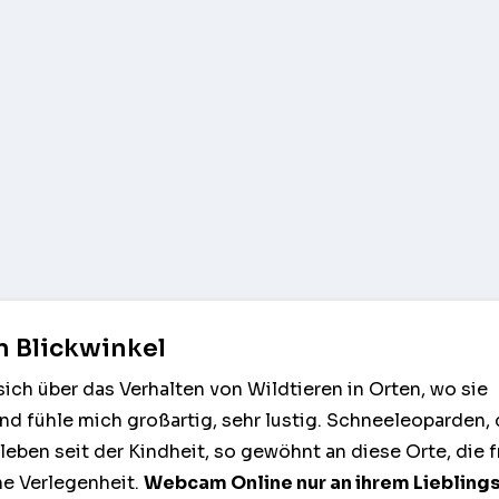
n Blickwinkel
sich über das Verhalten von Wildtieren in Orten, wo sie
 fühle mich großartig, sehr lustig. Schneeleoparden, d
ben seit der Kindheit, so gewöhnt an diese Orte, die f
ne Verlegenheit.
Webcam Online
nur an ihrem Liebling