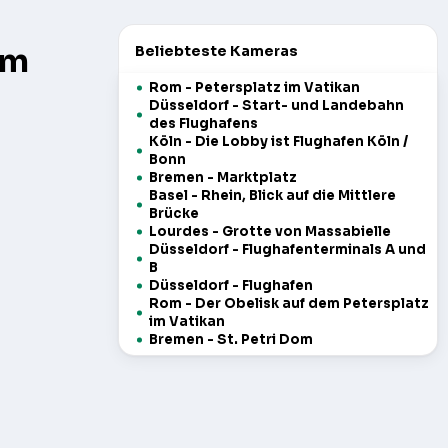
am
Beliebteste Kameras
Rom - Petersplatz im Vatikan
Düsseldorf - Start- und Landebahn
des Flughafens
Köln - Die Lobby ist Flughafen Köln /
Bonn
Bremen - Marktplatz
Basel - Rhein, Blick auf die Mittlere
Brücke
Lourdes - Grotte von Massabielle
Düsseldorf - Flughafenterminals A und
B
Düsseldorf - Flughafen
Rom - Der Obelisk auf dem Petersplatz
im Vatikan
Bremen - St. Petri Dom