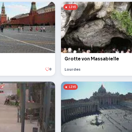
Grotte von Massabielle
0
Lourdes