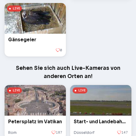
Gänsegeier
0
Sehen Sie sich auch Live-Kameras von
anderen Orten an!
Petersplatz im Vatikan
Start- und Landebahn des Flughafens
Rom
187
Düsseldorf
147