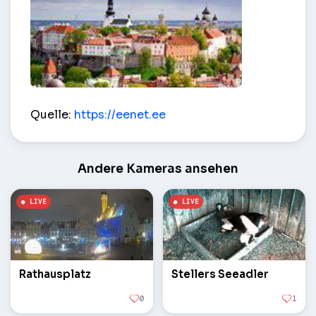
Innenstadt Luftbild – Tallinn
Quelle:
https://eenet.ee
Andere Kameras ansehen
Rathausplatz
Stellers Seeadler
0
1