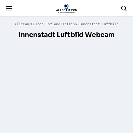
AlleCam
Europa
Estland
Tallinn
Innenstadt Luftbild
Innenstadt Luftbild Webcam