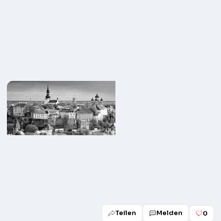
Teilen
Melden
0