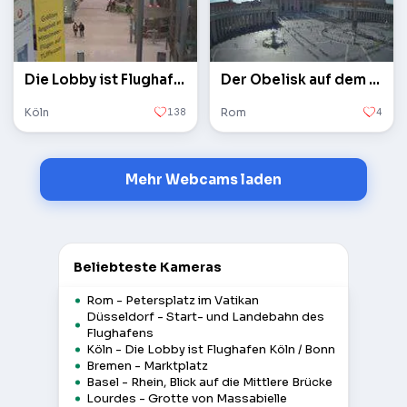
Die Lobby ist Flughafen Köln / Bonn
Der Obelisk auf dem Petersplatz im Vatikan
Köln
138
Rom
4
Mehr Webcams laden
Beliebteste Kameras
Rom - Petersplatz im Vatikan
Düsseldorf - Start- und Landebahn des
Flughafens
Köln - Die Lobby ist Flughafen Köln / Bonn
Bremen - Marktplatz
Basel - Rhein, Blick auf die Mittlere Brücke
Lourdes - Grotte von Massabielle