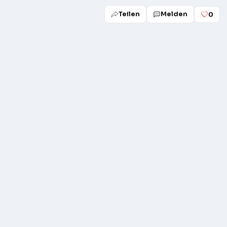
Teilen
Melden
0