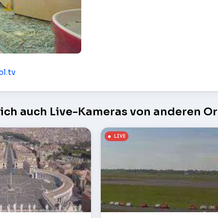
mond
pl.tv
sich auch Live-Kameras von anderen Or