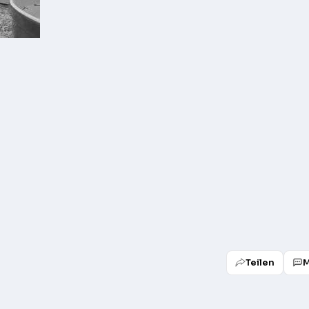
Teilen
M