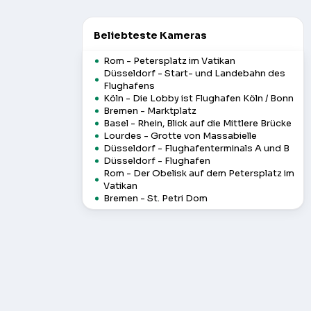
Beliebteste Kameras
Rom - Petersplatz im Vatikan
Düsseldorf - Start- und Landebahn des
Flughafens
Köln - Die Lobby ist Flughafen Köln / Bonn
Bremen - Marktplatz
Basel - Rhein, Blick auf die Mittlere Brücke
Lourdes - Grotte von Massabielle
Düsseldorf - Flughafenterminals A und B
Düsseldorf - Flughafen
Rom - Der Obelisk auf dem Petersplatz im
Vatikan
Bremen - St. Petri Dom