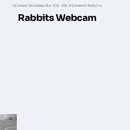
AlleCam
Nordamerika
Die USA
Richmond
Rabbits
Rabbits Webcam