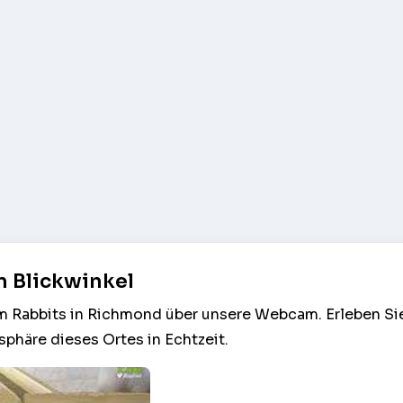
n Blickwinkel
am Rabbits in Richmond über unsere Webcam. Erleben Si
phäre dieses Ortes in Echtzeit.