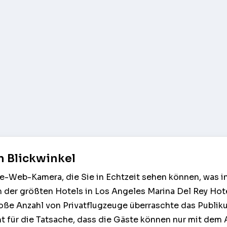
n Blickwinkel
ne-Web-Kamera, die Sie in Echtzeit sehen können, was i
 der größten Hotels in Los Angeles Marina Del Rey Hot
roße Anzahl von Privatflugzeuge überraschte das Publik
t für die Tatsache, dass die Gäste können nur mit dem