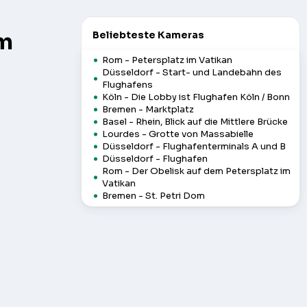
am
Beliebteste Kameras
Rom - Petersplatz im Vatikan
Düsseldorf - Start- und Landebahn des
Flughafens
Köln - Die Lobby ist Flughafen Köln / Bonn
Bremen - Marktplatz
Basel - Rhein, Blick auf die Mittlere Brücke
Lourdes - Grotte von Massabielle
Düsseldorf - Flughafenterminals A und B
Düsseldorf - Flughafen
Rom - Der Obelisk auf dem Petersplatz im
Vatikan
Bremen - St. Petri Dom