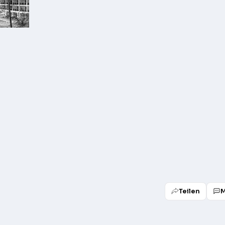
Teilen
M