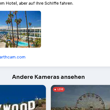
em Hotel, aber auf ihre Schiffe fahren.
nem Hotel – Los Angeles
earthcam.com
Andere Kameras ansehen