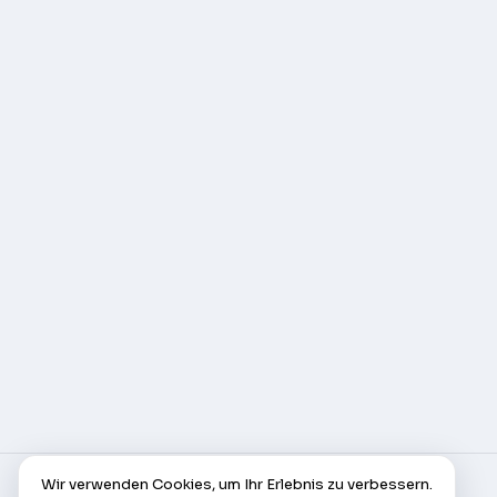
Wir verwenden Cookies, um Ihr Erlebnis zu verbessern.
© AlleCam 2016–2026 — Ihr virtuelles Ticket für