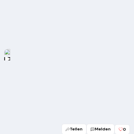
Play
Teilen
Melden
0