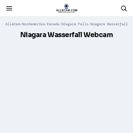
AlleCam
Nordamerika
Kanada
Niagara Falls
Niagara Wasserfall
Niagara Wasserfall Webcam