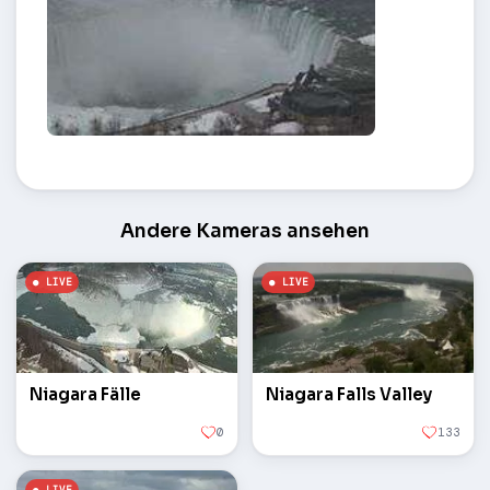
Niagara Wasserfall – Niagara Falls
Andere Kameras ansehen
Niagara Fälle
Niagara Falls Valley
0
133