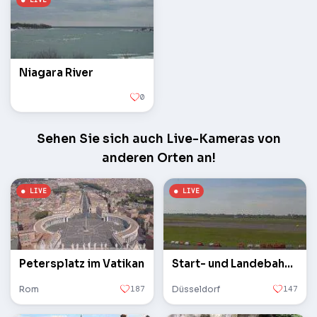
Niagara River
0
Sehen Sie sich auch Live-Kameras von
anderen Orten an!
Petersplatz im Vatikan
Start- und Landebahn des Flughafens
Rom
187
Düsseldorf
147