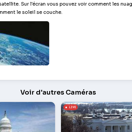
satellite. Sur l'écran vous pouvez voir comment les nua
mment le soleil se couche.
 partir du satellite – Washington
Voir d'autres Caméras