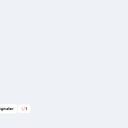
ignaler
1