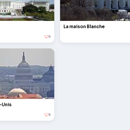
La maison Blanche
0
-Unis
0