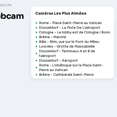
tellite
Webcam
Caméras Les Plus Aimées
Rome - Place Saint-Pierre au Vatican
Düsseldorf - La Piste De L'aéroport
Cologne - Le lobby est de Cologne / Bonn
Brême - Marché
Bâle - Rhin, vue sur le Pont du Milieu
Lourdes - Grotte de Massabielle
Düsseldorf - Terminaux A et B de
l'aéroport
Düsseldorf - Aéroport
Rome - L'obélisque sur la Place Saint-
Pierre au Vatican
Brême - Cathédrale Saint-Pierre