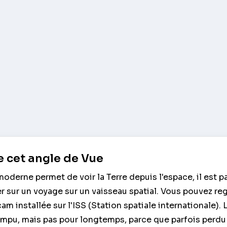
 cet angle de Vue
oderne permet de voir la Terre depuis l'espace, il est p
er sur un voyage sur un vaisseau spatial. Vous pouvez re
am installée sur l'ISS (Station spatiale internationale). 
ompu, mais pas pour longtemps, parce que parfois perdu