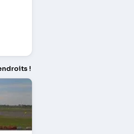
ndroits !