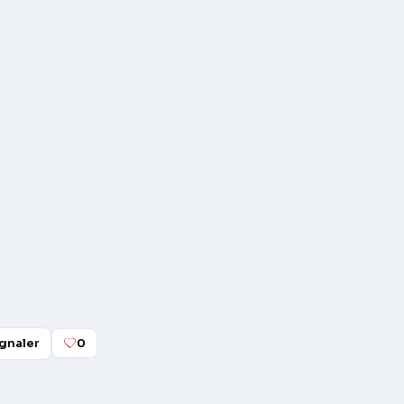
gnaler
0