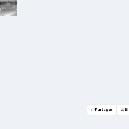
Partager
Si