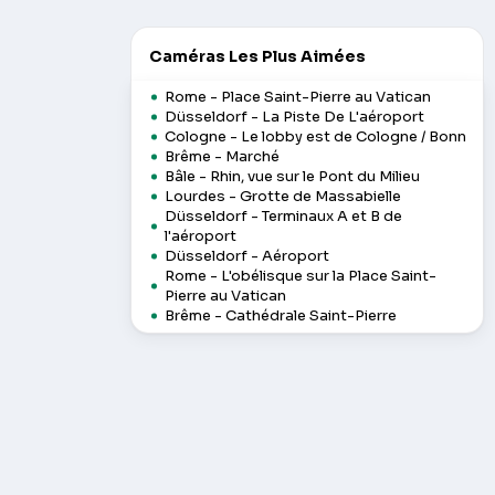
Caméras Les Plus Aimées
Rome - Place Saint-Pierre au Vatican
Düsseldorf - La Piste De L'aéroport
Cologne - Le lobby est de Cologne / Bonn
Brême - Marché
Bâle - Rhin, vue sur le Pont du Milieu
Lourdes - Grotte de Massabielle
Düsseldorf - Terminaux A et B de
l'aéroport
Düsseldorf - Aéroport
Rome - L'obélisque sur la Place Saint-
Pierre au Vatican
Brême - Cathédrale Saint-Pierre