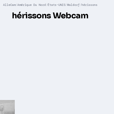
AlleCam
Amérique Du Nord
États-UNIS
Waldorf
hérissons
hérissons Webcam