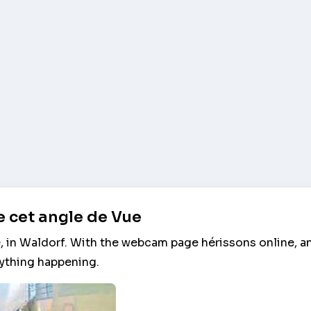
 cet angle de Vue
, in Waldorf. With the webcam page hérissons online, a
rything happening.