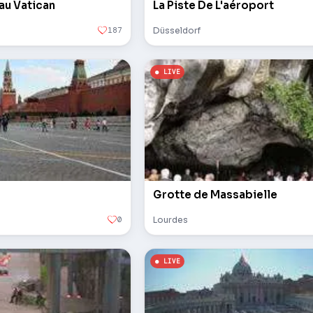
 au Vatican
La Piste De L'aéroport
187
Düsseldorf
Grotte de Massabielle
0
Lourdes