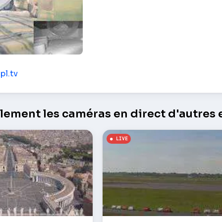
dorf
pl.tv
ement les caméras en direct d'autres e