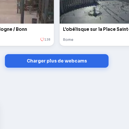
logne / Bonn
138
Rome
Charger plus de webcams