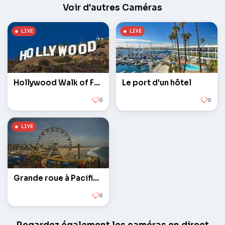
Voir d'autres Caméras
Hollywood Walk of Fame
Le port d'un hôtel
0
0
Grande roue à Pacific Park
0