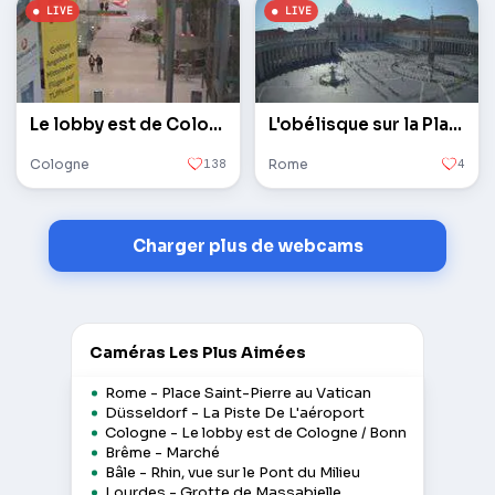
Le lobby est de Cologne / Bonn
L'obélisque sur la Place Saint-Pierre au Vatican
Cologne
138
Rome
4
Charger plus de webcams
Caméras Les Plus Aimées
Rome - Place Saint-Pierre au Vatican
Düsseldorf - La Piste De L'aéroport
Cologne - Le lobby est de Cologne / Bonn
Brême - Marché
Bâle - Rhin, vue sur le Pont du Milieu
Lourdes - Grotte de Massabielle