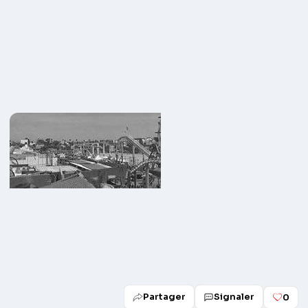
Partager
Signaler
0