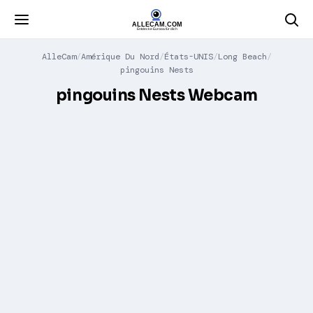
AlleCam
Amérique Du Nord
États-UNIS
Long Beach
pingouins Nests
pingouins Nests Webcam