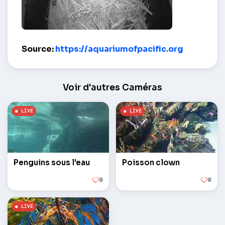
pingouins Nests – Long Beach
Source:
https://aquariumofpacific.org
Voir d'autres Caméras
Penguins sous l'eau
Poisson clown
0
0