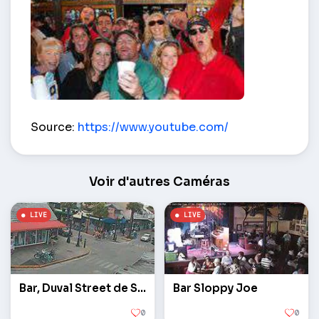
Terrasse d’été du Hogs Breath Saloon – Key West
Source:
https://www.youtube.com/
Voir d'autres Caméras
Bar, Duval Street de Sloppy Joe
Bar Sloppy Joe
0
0