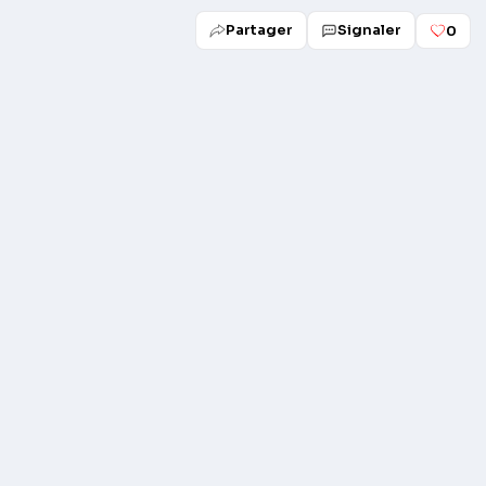
Partager
Signaler
0