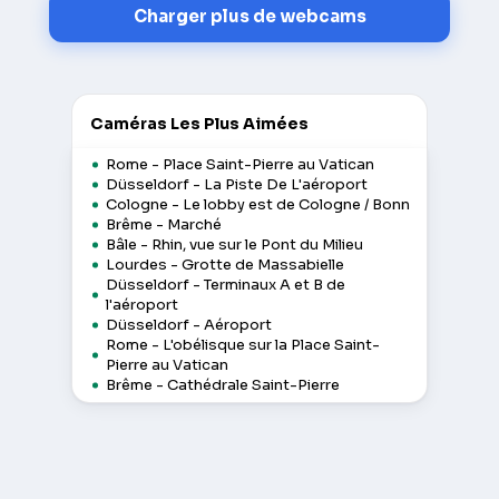
Charger plus de webcams
Caméras Les Plus Aimées
Rome - Place Saint-Pierre au Vatican
Düsseldorf - La Piste De L'aéroport
Cologne - Le lobby est de Cologne / Bonn
Brême - Marché
Bâle - Rhin, vue sur le Pont du Milieu
Lourdes - Grotte de Massabielle
Düsseldorf - Terminaux A et B de
l'aéroport
Düsseldorf - Aéroport
Rome - L'obélisque sur la Place Saint-
Pierre au Vatican
Brême - Cathédrale Saint-Pierre