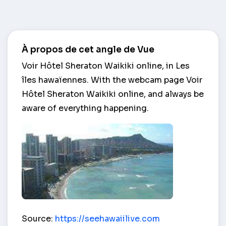
À propos de cet angle de Vue
Voir Hôtel Sheraton Waikiki online, in Les
îles hawaïennes. With the webcam page Voir
Hôtel Sheraton Waikiki online, and always be
aware of everything happening.
Voir Hôtel Sheraton Waikiki – Les îles hawaïennes
Source:
https://seehawaiilive.com