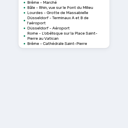
Brême - Marché
Bâle - Rhin, vue sur le Pont du Milieu
Lourdes - Grotte de Massabielle
Düsseldorf - Terminaux A et B de
l'aéroport
Düsseldorf - Aéroport
Rome - L'obélisque sur la Place Saint-
Pierre au Vatican
Brême - Cathédrale Saint-Pierre