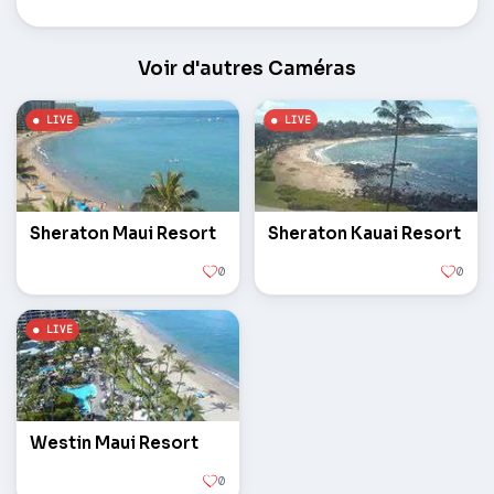
Voir d'autres Caméras
Sheraton Maui Resort
Sheraton Kauai Resort
0
0
Westin Maui Resort
0