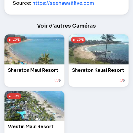
Source:
https://seehawaiilive.com
Voir d'autres Caméras
Sheraton Maui Resort
Sheraton Kauai Resort
0
0
Westin Maui Resort