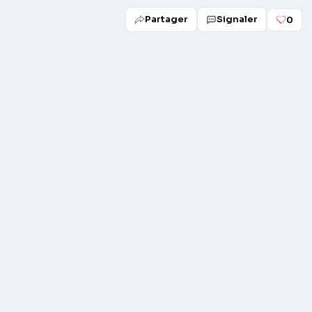
Partager
Signaler
0