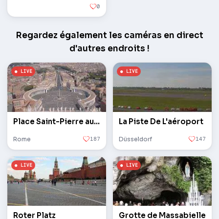
0
Regardez également les caméras en direct
d'autres endroits !
Place Saint-Pierre au Vatican
La Piste De L'aéroport
Rome
187
Düsseldorf
147
Roter Platz
Grotte de Massabielle