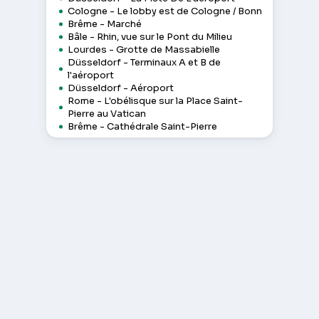
Cologne - Le lobby est de Cologne / Bonn
Brême - Marché
Bâle - Rhin, vue sur le Pont du Milieu
Lourdes - Grotte de Massabielle
Düsseldorf - Terminaux A et B de
l'aéroport
Düsseldorf - Aéroport
Rome - L'obélisque sur la Place Saint-
Pierre au Vatican
Brême - Cathédrale Saint-Pierre