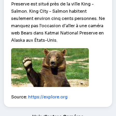
Preserve est situé près de la ville King -
Salmon. King City - Salmon habitent
seulement environ cinq cents personnes. Ne
manquez pas l'occasion d'aller à une caméra
web Bears dans Katmai National Preserve en
Alaska aux États-Unis.
Ours dans Katmai National Preserve – Alaska
Source:
https://explore.org