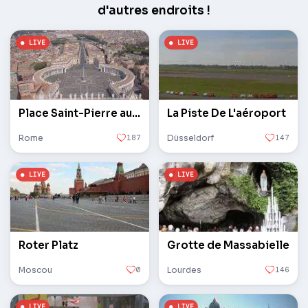
d'autres endroits !
Place Saint-Pierre au Vatican
La Piste De L'aéroport
Rome
187
Düsseldorf
147
Roter Platz
Grotte de Massabielle
Moscou
0
Lourdes
146