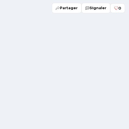
Partager
Signaler
0