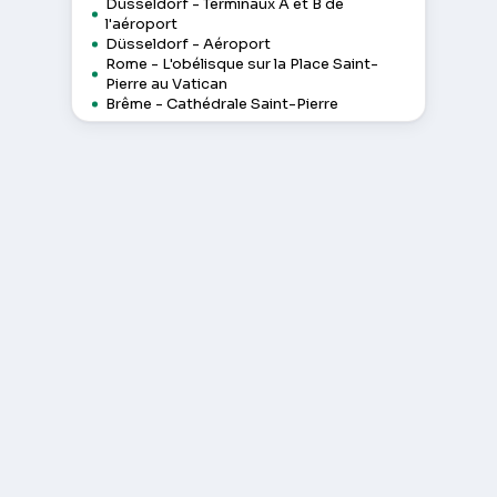
Düsseldorf - Terminaux A et B de
l'aéroport
Düsseldorf - Aéroport
Rome - L'obélisque sur la Place Saint-
Pierre au Vatican
Brême - Cathédrale Saint-Pierre