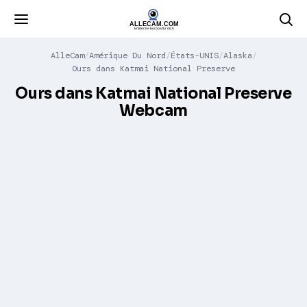
AlleCam
Amérique Du Nord
États-UNIS
Alaska
Ours dans Katmai National Preserve
Ours dans Katmai National Preserve
Webcam