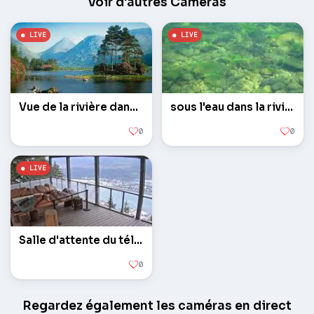
Voir d'autres Caméras
Vue de la rivière dans Katmai National Preserve
sous l'eau dans la rivière de montagne Katmai
0
0
Salle d'attente du téléphérique Juno
0
Regardez également les caméras en direct