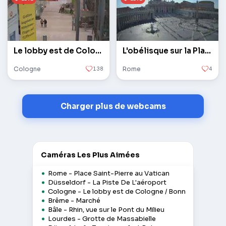
Le lobby est de Cologne / Bonn
L'obélisque sur la Place Saint-Pierre au Vatican
Cologne
138
Rome
4
Charger plus de webcams
Caméras Les Plus Aimées
Rome - Place Saint-Pierre au Vatican
Düsseldorf - La Piste De L'aéroport
Cologne - Le lobby est de Cologne / Bonn
Brême - Marché
Bâle - Rhin, vue sur le Pont du Milieu
Lourdes - Grotte de Massabielle