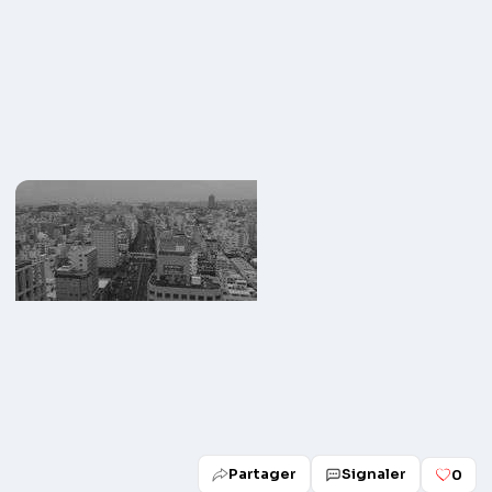
Partager
Signaler
0