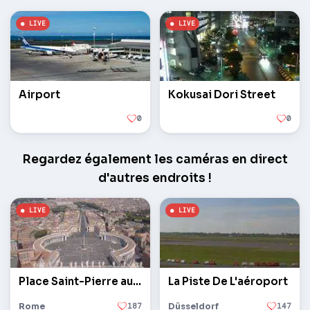
Airport
Kokusai Dori Street
0
0
Regardez également les caméras en direct
d'autres endroits !
Place Saint-Pierre au Vatican
La Piste De L'aéroport
Rome
187
Düsseldorf
147